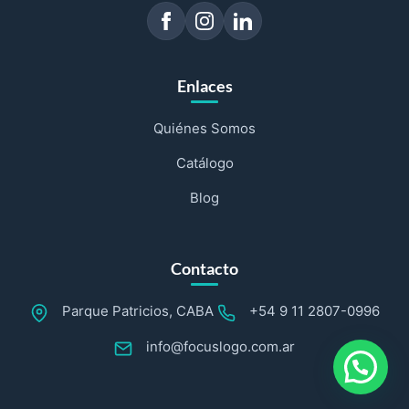
Enlaces
Quiénes Somos
Catálogo
Blog
Contacto
Parque Patricios, CABA
+54 9 11 2807-0996
info@focuslogo.com.ar