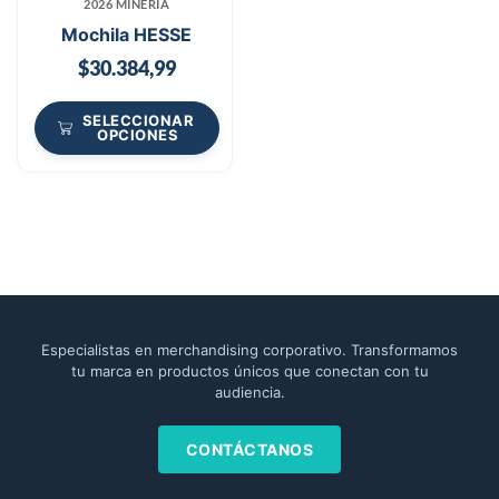
2026 MINERÍA
Mochila HESSE
$
30.384,99
SELECCIONAR
OPCIONES
Especialistas en merchandising corporativo. Transformamos
tu marca en productos únicos que conectan con tu
audiencia.
CONTÁCTANOS