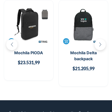
Mochila PIODA
Mochila Delta
backpack
$
23.531,99
$
21.205,99