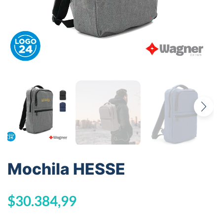
Mochila HESSE
$
30.384,99