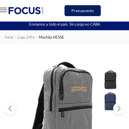
Presupuesto
Enviamos a todo el país. Sin cargo en CABA
Inicio
Logo 24hs
Mochila HESSE