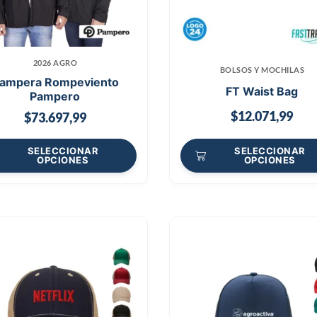
2026 AGRO
BOLSOS Y MOCHILAS
ampera Rompeviento
FT Waist Bag
Pampero
$
12.071,99
$
73.697,99
SELECCIONAR
SELECCIONAR
OPCIONES
OPCIONES