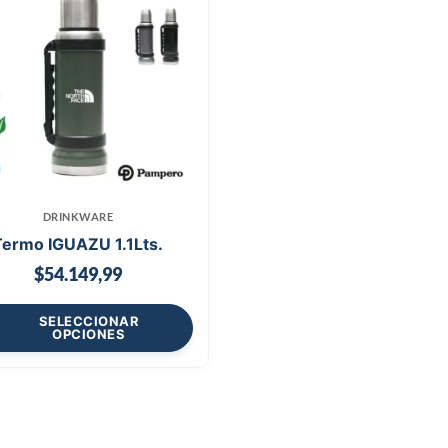
DRINKWARE
Termo IGUAZU 1.1Lts.
$
54.149,99
SELECCIONAR
OPCIONES