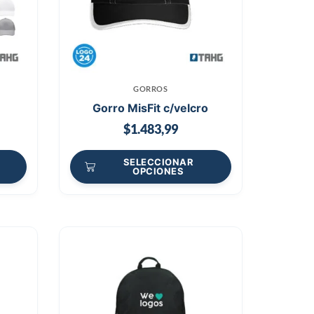
GORROS
Gorro MisFit c/velcro
$
1.483,99
SELECCIONAR
OPCIONES