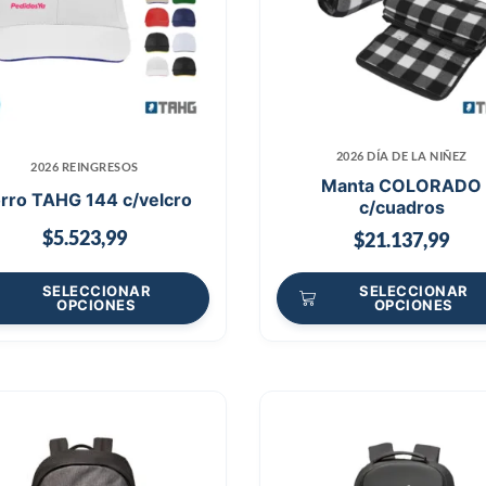
2026 DÍA DE LA NIÑEZ
2026 REINGRESOS
Manta COLORADO
rro TAHG 144 c/velcro
c/cuadros
$
5.523,99
$
21.137,99
SELECCIONAR
SELECCIONAR
OPCIONES
OPCIONES