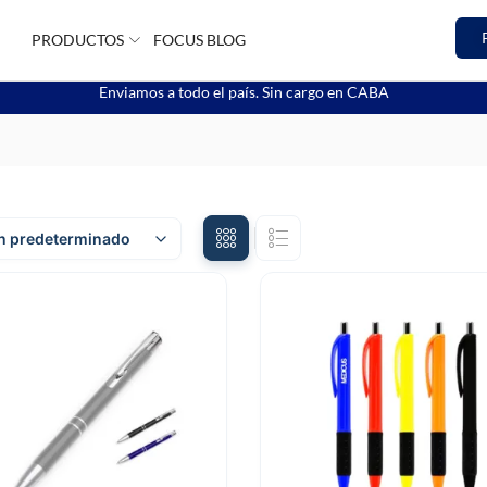
PRODUCTOS
FOCUS BLOG
Enviamos a todo el país. Sin cargo en CABA