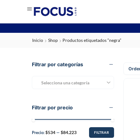
Inicio
Shop
Productos etiquetados “negra”
Filtrar por categorías
Selecciona una categoría
Filtrar por precio
$534
$84.223
Precio:
—
FILTRAR