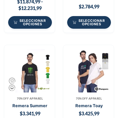
$
11.874,99
-
$
2.784,99
$
12.231,99
SELECCIONAR
SELECCIONAR
OPCIONES
OPCIONES
70%OFF APPAREL
70%OFF APPAREL
Remera Summer
Remera Toay
$
3.341,99
$
3.425,99