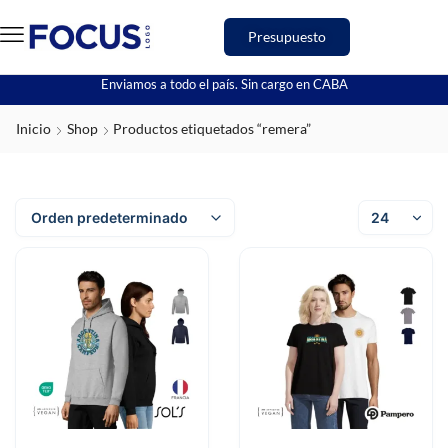
Presupuesto
Enviamos a todo el país. Sin cargo en CABA
Inicio
Shop
Productos etiquetados “remera”