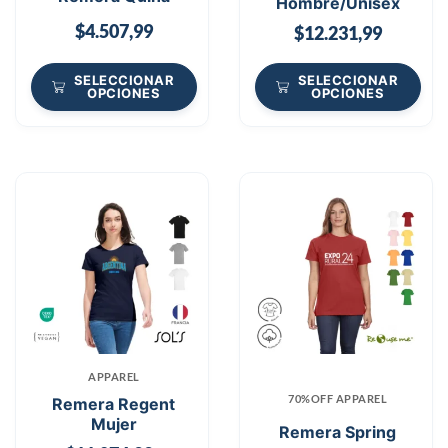
Hombre/Unisex
$
4.507,99
$
12.231,99
SELECCIONAR
SELECCIONAR
OPCIONES
OPCIONES
APPAREL
70%OFF APPAREL
Remera Regent
Mujer
Remera Spring