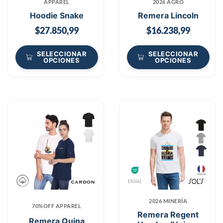
APPAREL
2026 AGRO
Hoodie Snake
Remera Lincoln
$
27.850,99
$
16.238,99
SELECCIONAR
SELECCIONAR
OPCIONES
OPCIONES
2026 MINERÍA
70%OFF APPAREL
Remera Regent
Remera Quina