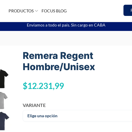
PRODUCTOS
FOCUS BLOG
Enviamos a todo el país. Sin cargo en CABA
Remera Regent
Hombre/Unisex
$
12.231,99
VARIANTE