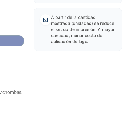
A partir de la cantidad
mostrada (unidades) se reduce
el set up de impresión. A mayor
cantidad, menor costo de
aplicación de logo.
 y chombas
,