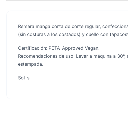
Remera manga corta de corte regular, confeccion
(sin costuras a los costados) y cuello con tapacos
Certificación: PETA-Approved Vegan.
Recomendaciones de uso: Lavar a máquina a 30°, n
estampada.
Sol´s.