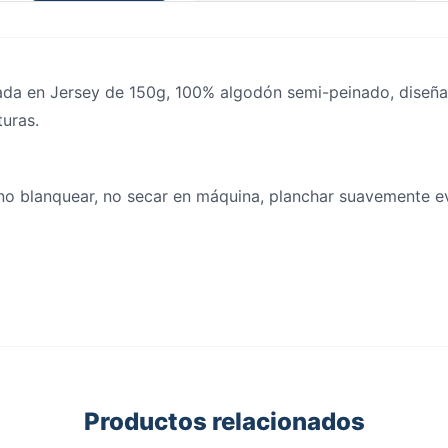
ada en Jersey de 150g, 100% algodón semi-peinado, diseña
turas.
o blanquear, no secar en máquina, planchar suavemente ev
Productos relacionados