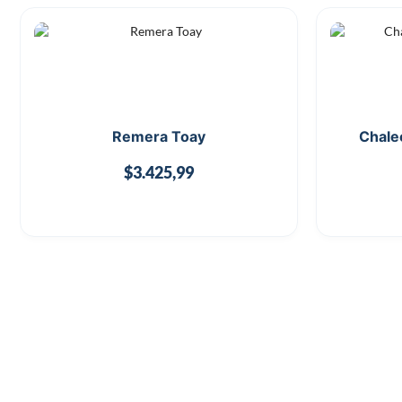
Remera Toay
Chale
$
3.425,99