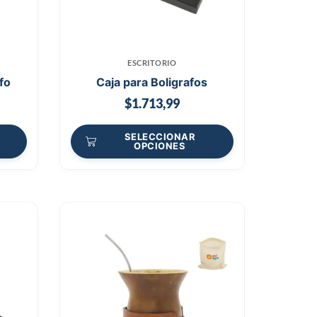
ESCRITORIO
afo
Caja para Boligrafos
$
1.713,99
SELECCIONAR
OPCIONES