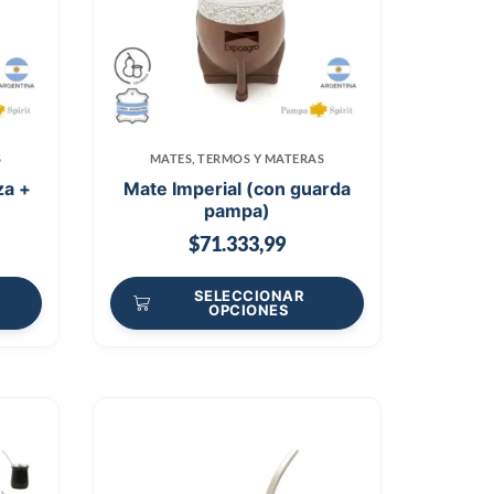
S
MATES, TERMOS Y MATERAS
za +
Mate Imperial (con guarda
pampa)
$
71.333,99
SELECCIONAR
OPCIONES