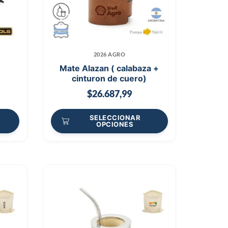
2026 AGRO
Mate Alazan ( calabaza +
cinturon de cuero)
$
26.687,99
SELECCIONAR
OPCIONES