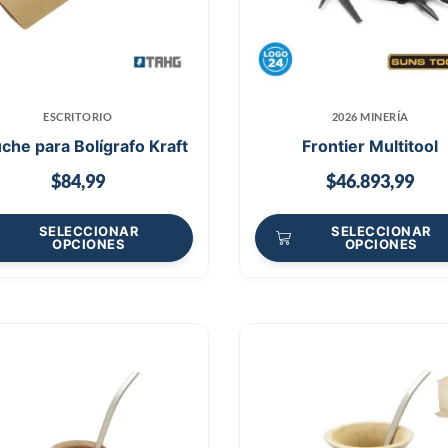
ESCRITORIO
2026 MINERÍA
che para Bolígrafo Kraft
Frontier Multitool
$
84,99
$
46.893,99
SELECCIONAR
SELECCIONAR
OPCIONES
OPCIONES