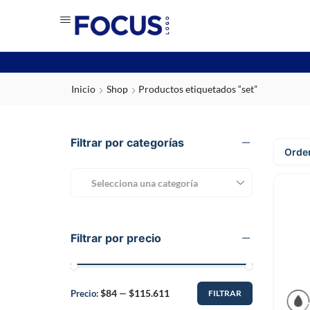
Inicio
Shop
Productos etiquetados “set”
Filtrar por categorías
Selecciona una categoría
Filtrar por precio
$84
$115.611
Precio:
—
FILTRAR