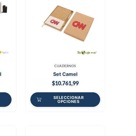
CUADERNOS
l
Set Camel
$
10.761,99
SELECCIONAR
OPCIONES