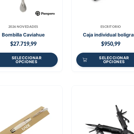
2026 NOVEDADES
ESCRITORIO
Bombilla Caviahue
Caja individual boligr
$
27.719,99
$
950,99
SELECCIONAR
SELECCIONAR
OPCIONES
OPCIONES