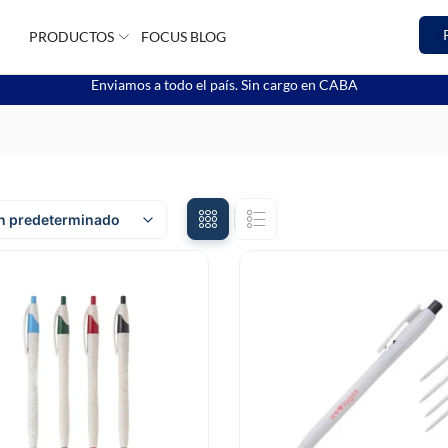
PRODUCTOS
FOCUS BLOG
Enviamos a todo el país. Sin cargo en CABA