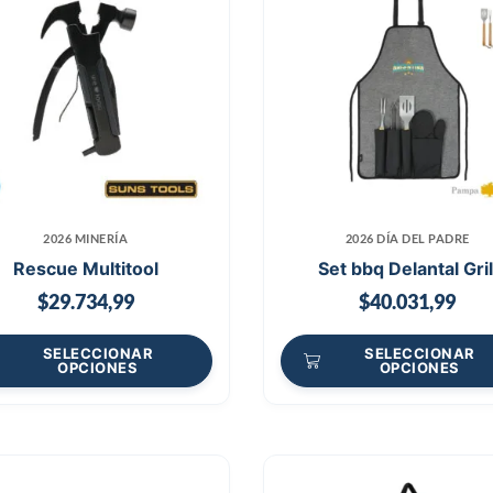
2026 MINERÍA
2026 DÍA DEL PADRE
Rescue Multitool
Set bbq Delantal Gril
$
29.734,99
$
40.031,99
SELECCIONAR
SELECCIONAR
OPCIONES
OPCIONES