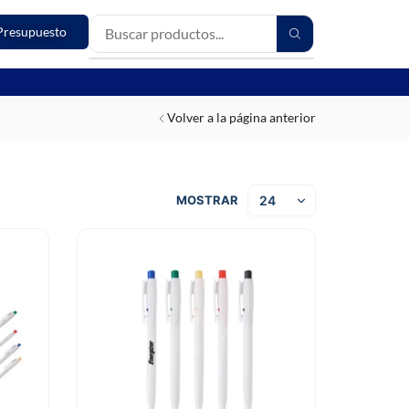
Presupuesto
Volver a la página anterior
MOSTRAR