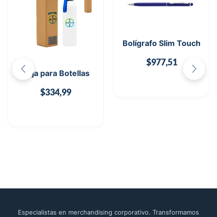
Bolígrafo Slim Touch
$
977,51
Caja para Botellas
$
334,99
Especialistas en merchandising corporativo. Transformamos