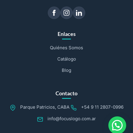
Enlaces
Quiénes Somos
Catálogo
Blog
Contacto
Parque Patricios, CABA
+54 9 11 2807-0996
info@focuslogo.com.ar