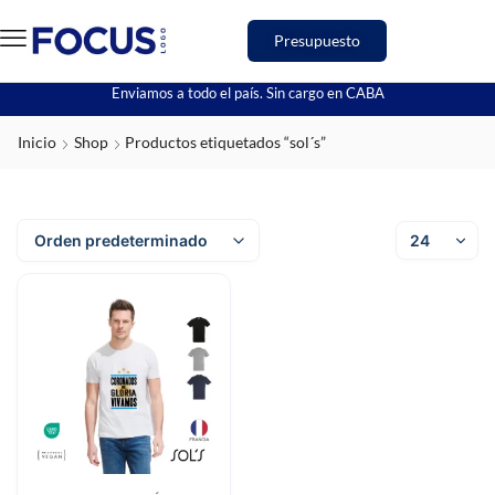
Presupuesto
Enviamos a todo el país. Sin cargo en CABA
Inicio
Shop
Productos etiquetados “sol´s”