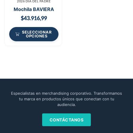
2026 DÍA DEL PADRE
Mochila BAVIERA
$
43.916,99
SELECCIONAR
OPCIONES
Especialistas en merchandising corporativo. Transformamos
tu marca en productos únicos que conectan con tu
audiencia.
CONTÁCTANOS