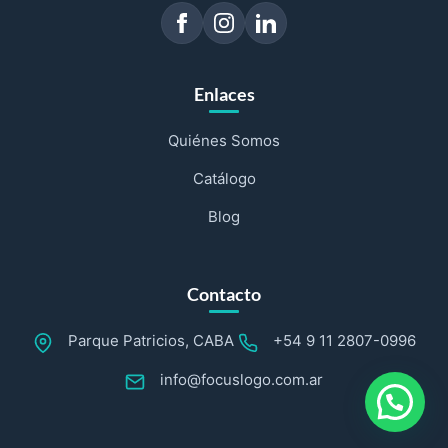
Enlaces
Quiénes Somos
Catálogo
Blog
Contacto
Parque Patricios, CABA
+54 9 11 2807-0996
info@focuslogo.com.ar