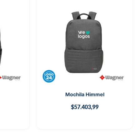
Mochila Himmel
$
57.403,99