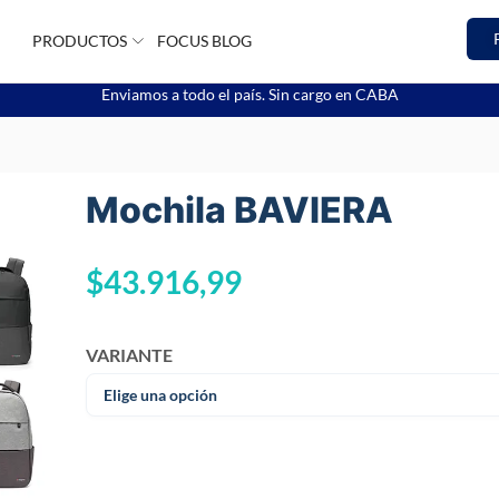
PRODUCTOS
FOCUS BLOG
Enviamos a todo el país. Sin cargo en CABA
Mochila BAVIERA
$
43.916,99
VARIANTE