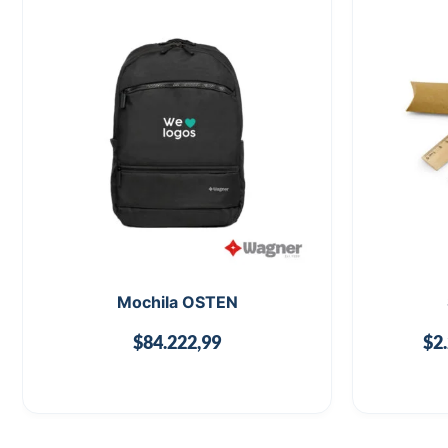
Mochila OSTEN
$
84.222,99
$
2