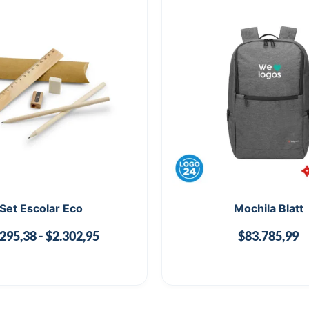
Set Escolar Eco
Mochila Blatt
.295,38
-
$
2.302,95
$
83.785,99