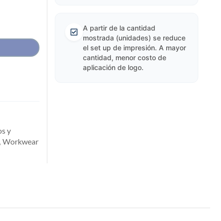
A partir de la cantidad
mostrada (unidades) se reduce
el set up de impresión. A mayor
cantidad, menor costo de
aplicación de logo.
os y
Workwear
,