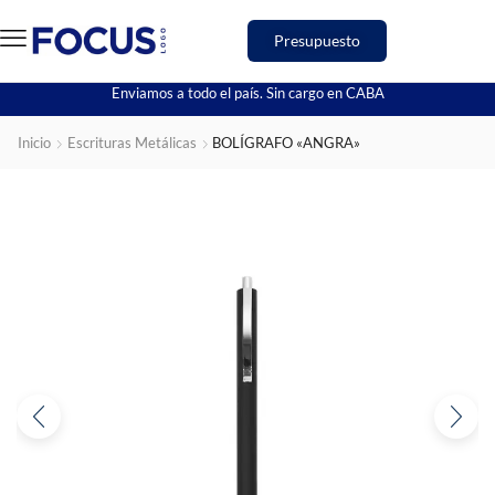
Presupuesto
Enviamos a todo el país. Sin cargo en CABA
Inicio
Escrituras Metálicas
BOLÍGRAFO «ANGRA»