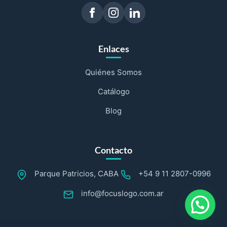
Enlaces
Quiénes Somos
Catálogo
Blog
Contacto
Parque Patricios, CABA
+54 9 11 2807-0996
info@focuslogo.com.ar