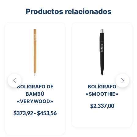
Productos relacionados
BOLIGRAFO DE
BOLÍGRAFO
BAMBÚ
«SMOOTHIE»
«VERYWOOD»
$
2.337,00
$
373,92
-
$
453,56