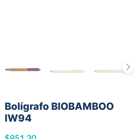
Bolígrafo BIOBAMBOO
IW94
$
951,30