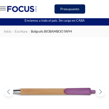
Presupuesto
Enviamos a todo el país. Sin cargo en CABA
Inicio
Escritura
Bolígrafo BIOBAMBOO IW94