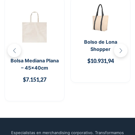
Bolso de Lona
Shopper
Bolsa Mediana Plana
$
10.931,94
– 45x40cm
$
7.151,27
Especialistas en merchandising corporativo. Transformamos