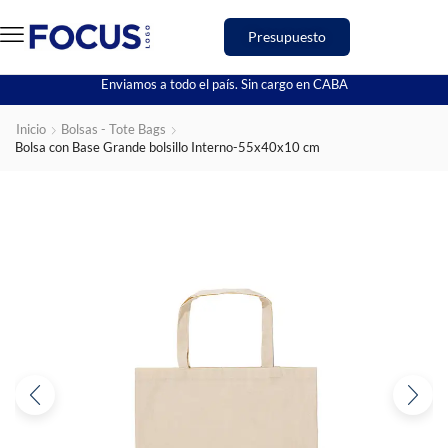
Presupuesto
Enviamos a todo el país. Sin cargo en CABA
Inicio
Bolsas - Tote Bags
Bolsa con Base Grande bolsillo Interno-55x40x10 cm