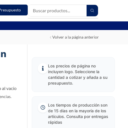
Presupuesto
Volver a la página anterior
an
Los precios de página no
incluyen logo. Seleccione la
cantidad a cotizar y añada a su
presupuesto.
 al vacío
encias.
Los tiempos de producción son
de 15 días en la mayoría de los
artículos. Consulta por entregas
rápidas