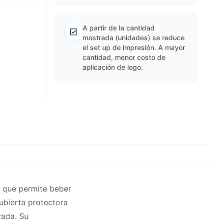
A partir de la cantidad
mostrada (unidades) se reduce
el set up de impresión. A mayor
cantidad, menor costo de
aplicación de logo.
r que permite beber
bierta protectora
rada. Su