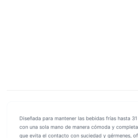
Diseñada para mantener las bebidas frías hasta 31
con una sola mano de manera cómoda y completame
que evita el contacto con suciedad y gérmenes, o