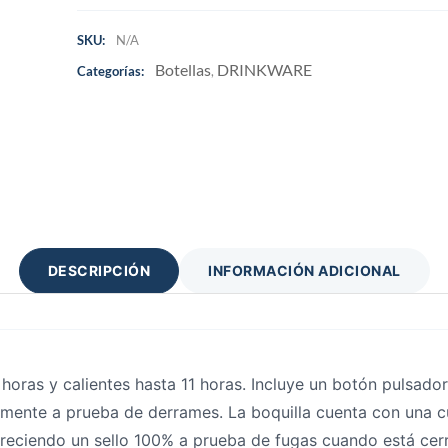
SKU:
N/A
Botellas
DRINKWARE
Categorías:
,
DESCRIPCIÓN
INFORMACIÓN ADICIONAL
 horas y calientes hasta 11 horas. Incluye un botón pulsado
nte a prueba de derrames. La boquilla cuenta con una cu
freciendo un sello 100% a prueba de fugas cuando está cer