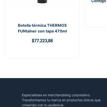
Contigo
Botella térmica THERMOS
FUNtainer con tapa 470ml
$
77.223,88
Especialistas en merchandising corporativo.
Transformamos tu marca en productos únicos que
conectan con tu audiencia.