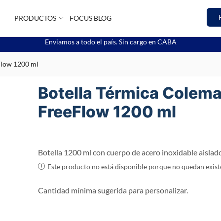
PRODUCTOS
FOCUS BLOG
Enviamos a todo el país. Sin cargo en CABA
Flow 1200 ml
Botella Térmica Colem
FreeFlow 1200 ml
Botella 1200 ml con cuerpo de acero inoxidable aislado
Este producto no está disponible porque no quedan exist
Cantidad mínima sugerida para personalizar.