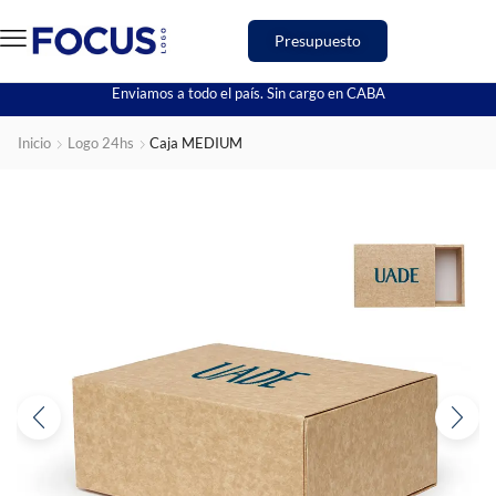
Presupuesto
Enviamos a todo el país. Sin cargo en CABA
Inicio
Logo 24hs
Caja MEDIUM