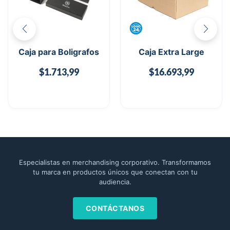
Caja para Boligrafos
Caja Extra Large
$
1.713,99
$
16.693,99
Especialistas en merchandising corporativo. Transformamos
tu marca en productos únicos que conectan con tu
audiencia.
CONTÁCTANOS