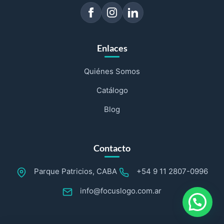
Enlaces
Quiénes Somos
Catálogo
Blog
Contacto
Parque Patricios, CABA
+54 9 11 2807-0996
info@focuslogo.com.ar