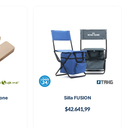
Bone
Silla FUSION
$
42.641,99