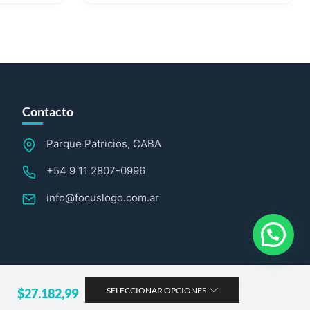
Contacto
Parque Patricios, CABA
+54 9 11 2807-0996
info@focuslogo.com.ar
SELECCIONAR OPCIONES
$
27.182,99
Sitio web desarrollado por