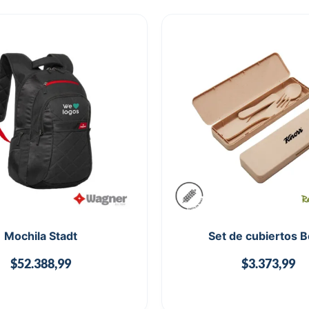
Mochila Stadt
Set de cubiertos 
$
52.388,99
$
3.373,99