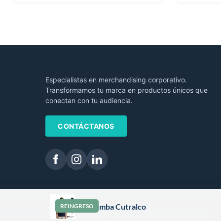
Especialistas en merchandising corporativo.
Transformamos tu marca en productos únicos que
conectan con tu audiencia.
CONTÁCTANOS
Chomba Cutralco
REINGRESO
© 2026 Focus Logo. Todos los derechos reservados.