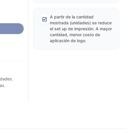
A partir de la cantidad
mostrada (unidades) se reduce
el set up de impresión. A mayor
cantidad, menor costo de
aplicación de logo.
dades
,
as
,