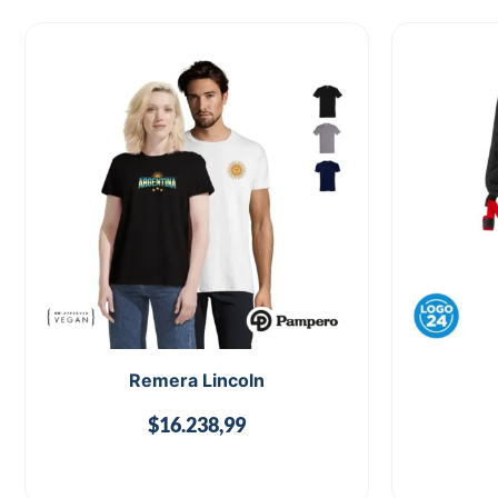
Remera Lincoln
$
16.238,99