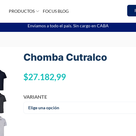
PRODUCTOS
FOCUS BLOG
Enviamos a todo el país. Sin cargo en CABA
Chomba Cutralco
$
27.182,99
VARIANTE