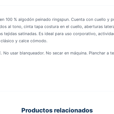
n 100 % algodón peinado ringspun. Cuenta con cuello y 
os al tono, cinta tapa costura en el cuello, aberturas later
as tejidas satinadas. Es ideal para uso corporativo, activi
 clásico y calce cómodo.
. No usar blanqueador. No secar en máquina. Planchar a t
Productos relacionados