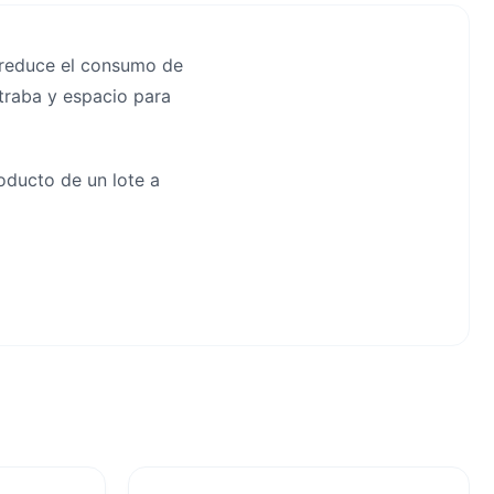
e reduce el consumo de
 traba y espacio para
roducto de un lote a