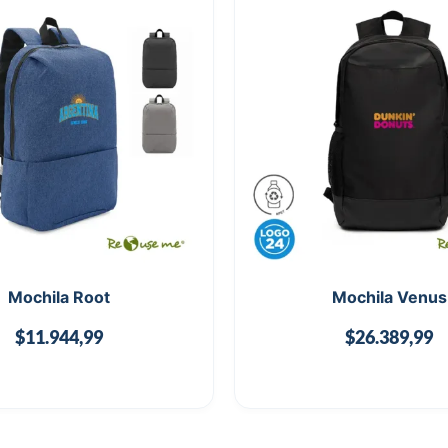
Mochila Root
Mochila Venus
$
11.944,99
$
26.389,99