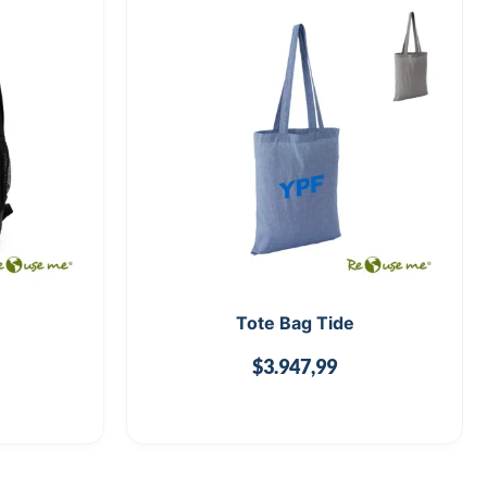
Tote Bag Tide
$
3.947,99