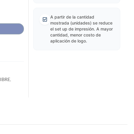
A partir de la cantidad
mostrada (unidades) se reduce
el set up de impresión. A mayor
cantidad, menor costo de
aplicación de logo.
IBRE
,