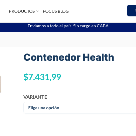
PRODUCTOS
FOCUS BLOG
Enviamos a todo el país. Sin cargo en CABA
Contenedor Health
$
7.431,99
VARIANTE