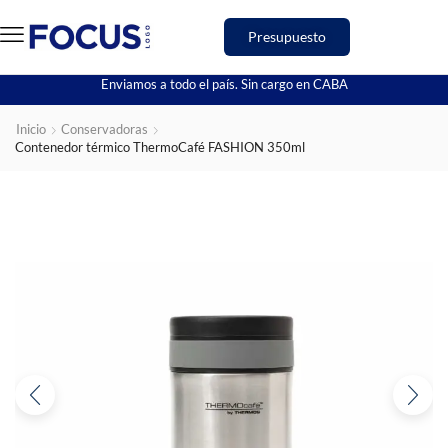
Presupuesto
Enviamos a todo el país. Sin cargo en CABA
Inicio
Conservadoras
Contenedor térmico ThermoCafé FASHION 350ml