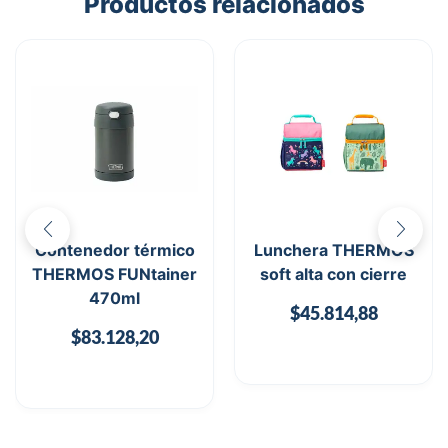
Productos relacionados
Contenedor térmico
Lunchera THERMOS
THERMOS FUNtainer
soft alta con cierre
470ml
$
45.814,88
$
83.128,20