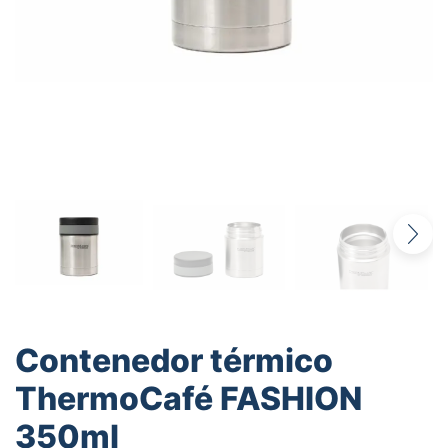
Contenedor térmico
ThermoCafé FASHION
350ml