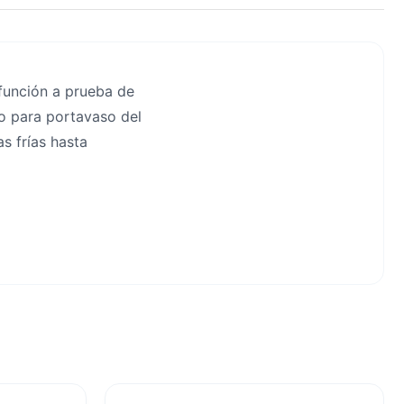
función a prueba de
to para portavaso del
as frías hasta