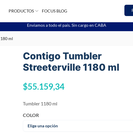
PRODUCTOS
FOCUS BLOG
Enviamos a todo el país. Sin cargo en CABA
1180 ml
Contigo Tumbler
Streeterville 1180 ml
$
55.159,34
Tumbler 1180 ml
COLOR