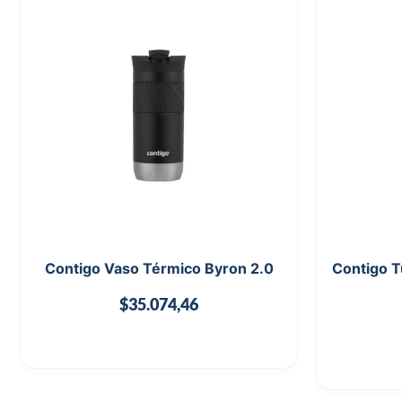
Contigo Vaso Térmico Byron 2.0
Contigo T
$
35.074,46