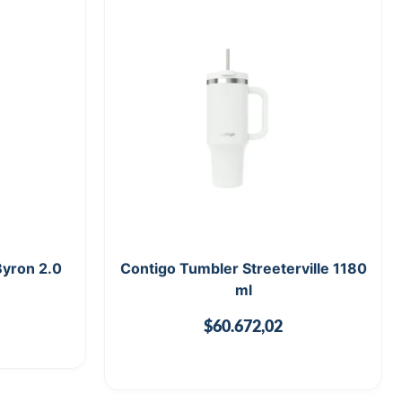
Byron 2.0
Contigo Tumbler Streeterville 1180
ml
$
60.672,02