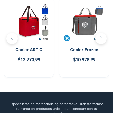
Cooler ARTIC
Cooler Frozen
$
12.773,99
$
10.978,99
Especialistas en merchandising corporativo. Transformamos
tu marca en productos únicos que conectan con tu