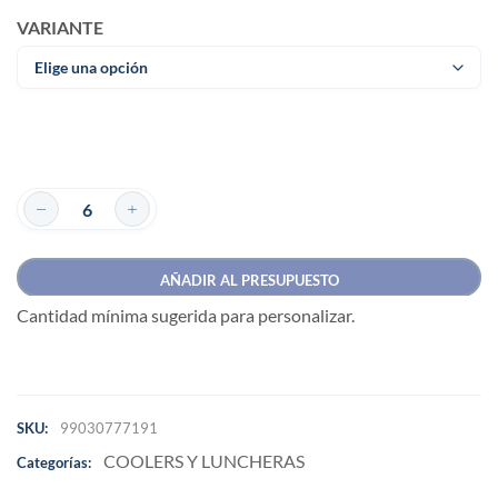
VARIANTE
AÑADIR AL PRESUPUESTO
Cantidad mínima sugerida para personalizar.
SKU:
99030777191
COOLERS Y LUNCHERAS
Categorías: