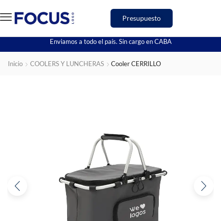
Presupuesto
Enviamos a todo el país. Sin cargo en CABA
Inicio
COOLERS Y LUNCHERAS
Cooler CERRILLO