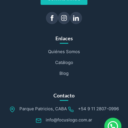
Enlaces
Quiénes Somos
Catálogo
Blog
Contacto
Parque Patricios, CABA
+54 9 11 2807-0996
info@focuslogo.com.ar