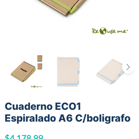
Cuaderno ECO1
Espiralado A6 C/boligrafo
$
4.178,99