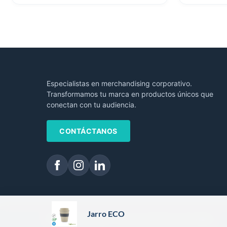
Especialistas en merchandising corporativo.
Transformamos tu marca en productos únicos que
conectan con tu audiencia.
CONTÁCTANOS
Jarro ECO
© 2026 Focus Logo. Todos los derechos reservados.