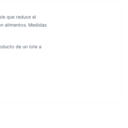
ble que reduce el
con alimentos. Medidas
roducto de un lote a