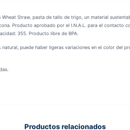
Wheat Straw, pasta de tallo de trigo, un material sustenta
icona. Producto aprobado por el I.N.A.L. para el contacto 
pacidad: 355. Producto libre de BPA.
 natural, puede haber ligeras variaciones en el color del p
das.
Productos relacionados