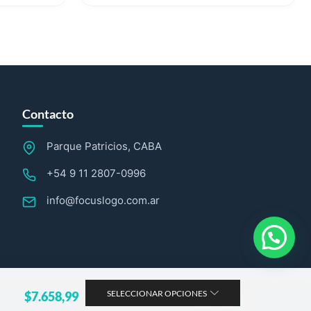
Contacto
Parque Patricios, CABA
+54 9 11 2807-0996
info@focuslogo.com.ar
SELECCIONAR OPCIONES
$
7.658,99
Sitio web desarrollado por