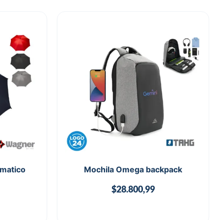
matico
Mochila Omega backpack
$
28.800,99