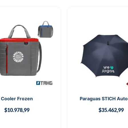
Cooler Frozen
Paraguas STICH Auto
$
10.978,99
$
35.462,99