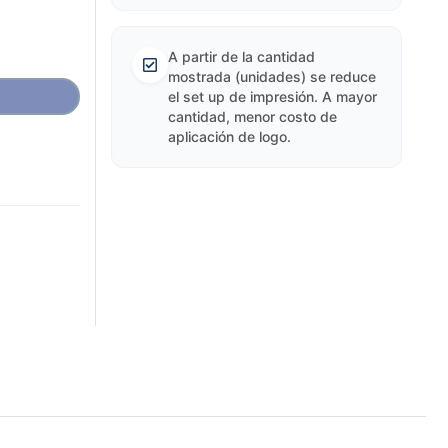
A partir de la cantidad
mostrada (unidades) se reduce
el set up de impresión. A mayor
cantidad, menor costo de
aplicación de logo.