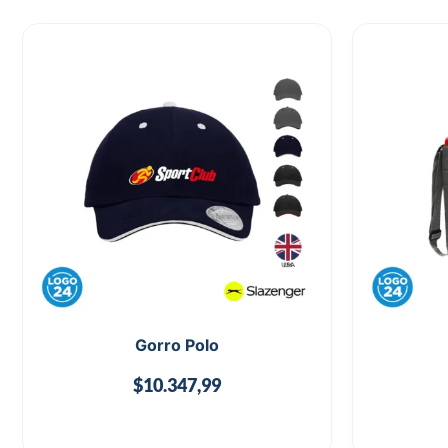
Gorro Polo
$
10.347,99