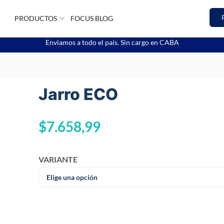
PRODUCTOS
FOCUS BLOG
Enviamos a todo el país. Sin cargo en CABA
Jarro ECO
$
7.658,99
VARIANTE