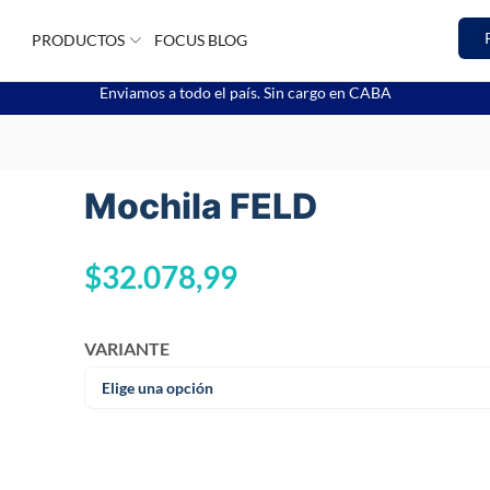
PRODUCTOS
FOCUS BLOG
Enviamos a todo el país. Sin cargo en CABA
Mochila FELD
$
32.078,99
VARIANTE