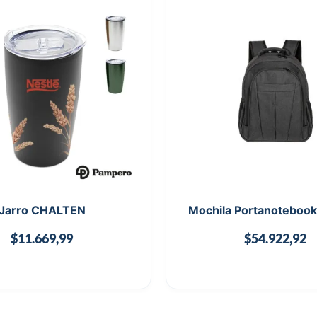
Jarro CHALTEN
Mochila Portanoteboo
$
11.669,99
$
54.922,92