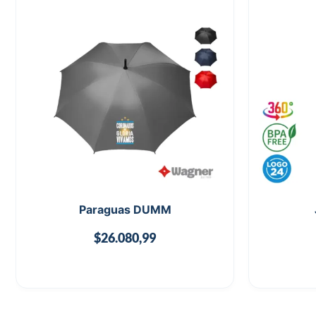
Paraguas DUMM
$
26.080,99