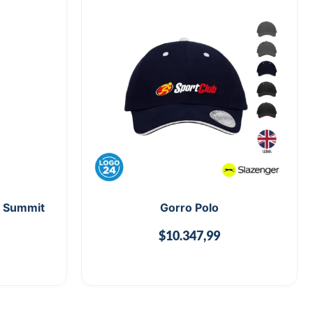
k Summit
Gorro Polo
$
10.347,99