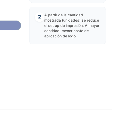
A partir de la cantidad
mostrada (unidades) se reduce
el set up de impresión. A mayor
cantidad, menor costo de
aplicación de logo.