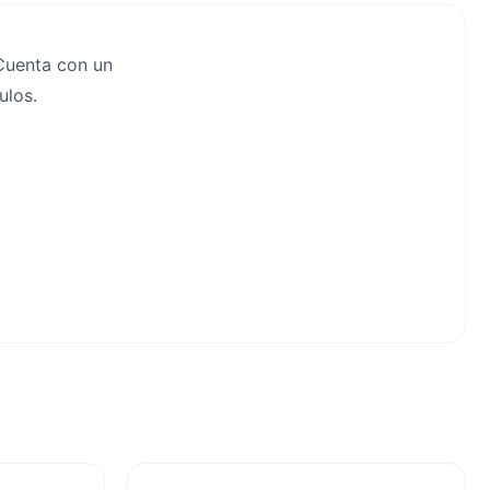
 Cuenta con un
ulos.