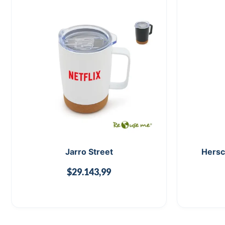
Jarro Street
Hersc
$
29.143,99