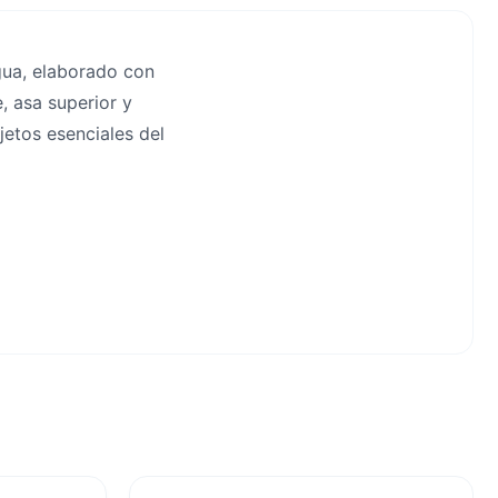
gua, elaborado con
, asa superior y
jetos esenciales del