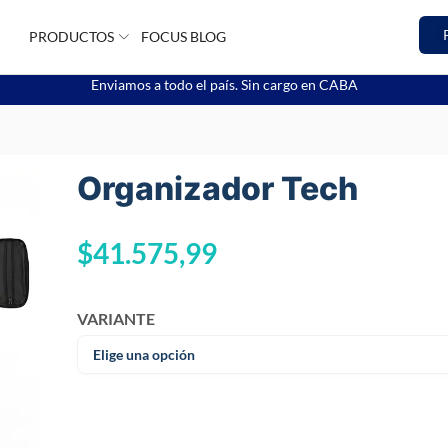
PRODUCTOS
FOCUS BLOG
Enviamos a todo el país. Sin cargo en CABA
Organizador Tech
$
41.575,99
VARIANTE