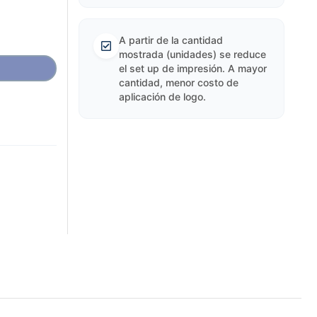
A partir de la cantidad
mostrada (unidades) se reduce
el set up de impresión. A mayor
cantidad, menor costo de
aplicación de logo.