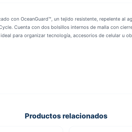
cado con OceanGuard™, un tejido resistente, repelente al a
ycle. Cuenta con dos bolsillos internos de malla con cierre
ideal para organizar tecnología, accesorios de celular u ob
Productos relacionados