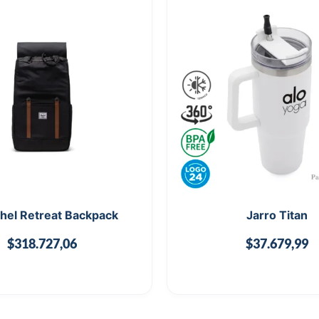
hel Retreat Backpack
Jarro Titan
$
318.727,06
$
37.679,99