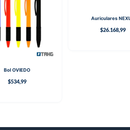
Auriculares NEX
$
26.168,99
Bol OVIEDO
$
534,99