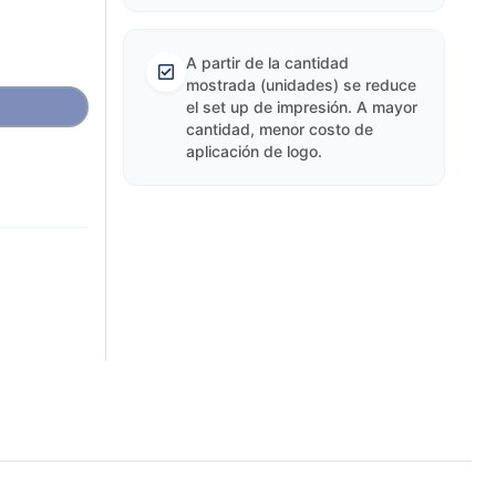
A partir de la cantidad
mostrada (unidades) se reduce
el set up de impresión. A mayor
cantidad, menor costo de
aplicación de logo.