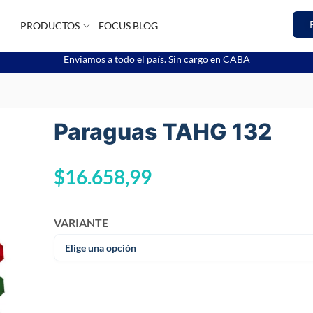
PRODUCTOS
FOCUS BLOG
Enviamos a todo el país. Sin cargo en CABA
Paraguas TAHG 132
$
16.658,99
VARIANTE