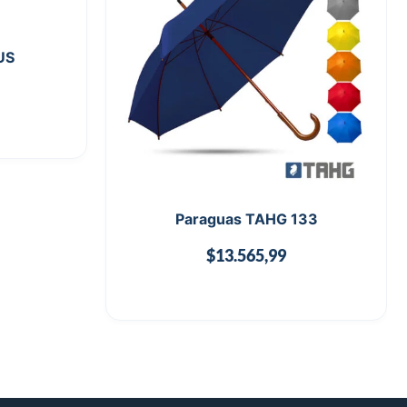
US
Paraguas TAHG 133
$
13.565,99