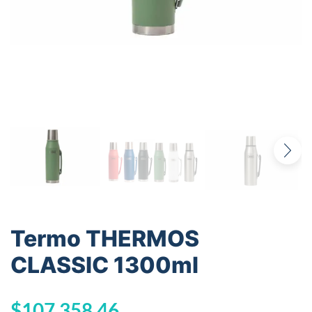
Termo THERMOS
CLASSIC 1300ml
$
107.358,46