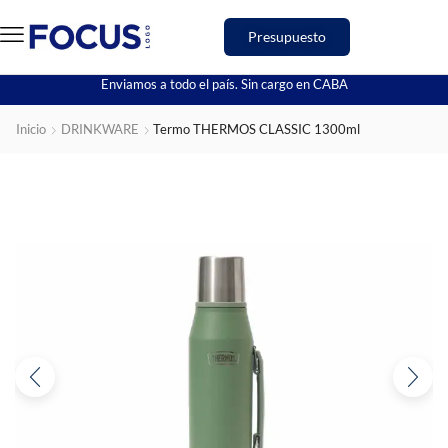
Presupuesto
Enviamos a todo el país. Sin cargo en CABA
Inicio
DRINKWARE
Termo THERMOS CLASSIC 1300ml