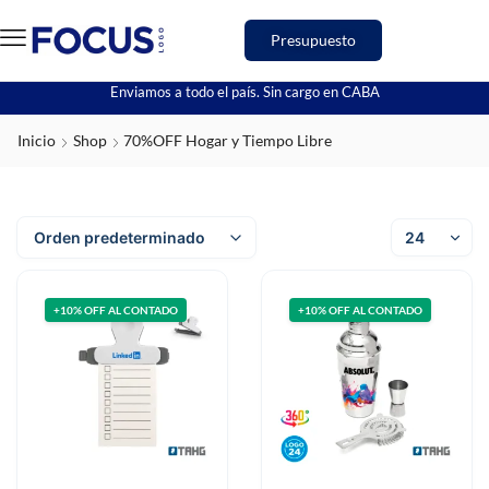
Presupuesto
Enviamos a todo el país. Sin cargo en CABA
Inicio
Shop
70%OFF Hogar y Tiempo Libre
+10% OFF AL CONTADO
+10% OFF AL CONTADO