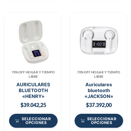
70%OFF HOGAR Y TIEMPO
70%OFF HOGAR Y TIEMPO
LIBRE
LIBRE
AURICULARES
Auriculares
BLUETOOTH
bluetooth
«HENRY»
«JACKSON»
$
39.042,25
$
37.392,00
SELECCIONAR
SELECCIONAR
OPCIONES
OPCIONES