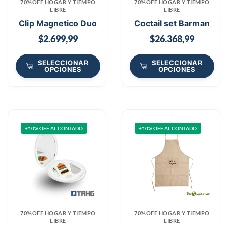
70%OFF HOGAR Y TIEMPO
70%OFF HOGAR Y TIEMPO
LIBRE
LIBRE
Clip Magnetico Duo
Coctail set Barman
$
2.699,99
$
26.368,99
SELECCIONAR
SELECCIONAR
OPCIONES
OPCIONES
+10% OFF AL CONTADO
+10% OFF AL CONTADO
70%OFF HOGAR Y TIEMPO
70%OFF HOGAR Y TIEMPO
LIBRE
LIBRE