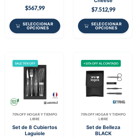
Cheese
$
567,99
$
7.512,99
SELECCIONAR
SELECCIONAR
OPCIONES
OPCIONES
SALE 70% OFF
+10% OFF AL CONTADO
70%OFF HOGAR Y TIEMPO
70%OFF HOGAR Y TIEMPO
LIBRE
LIBRE
Set de 8 Cubiertos
Set de Belleza
Laguiole
BLACK