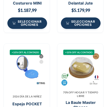
Costurero MINI
Delantal Jute
$
1.187,99
$
5.179,99
SELECCIONAR
SELECCIONAR
OPCIONES
OPCIONES
+10% OFF AL CONTADO
+10% OFF AL CONTADO
70%OFF HOGAR Y TIEMPO
LIBRE
2026 DÍA DE LA NIÑEZ
La Baule Master
Espejo POCKET