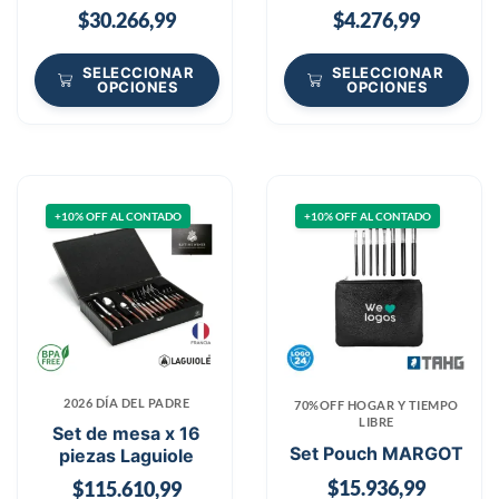
$
30.266,99
$
4.276,99
SELECCIONAR
SELECCIONAR
OPCIONES
OPCIONES
+10% OFF AL CONTADO
+10% OFF AL CONTADO
2026 DÍA DEL PADRE
70%OFF HOGAR Y TIEMPO
LIBRE
Set de mesa x 16
Set Pouch MARGOT
piezas Laguiole
$
15.936,99
$
115.610,99