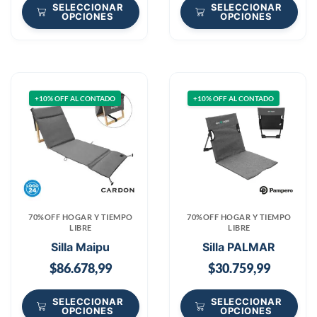
SELECCIONAR
SELECCIONAR
OPCIONES
OPCIONES
+10% OFF AL CONTADO
+10% OFF AL CONTADO
70%OFF HOGAR Y TIEMPO
70%OFF HOGAR Y TIEMPO
LIBRE
LIBRE
Silla Maipu
Silla PALMAR
$
86.678,99
$
30.759,99
SELECCIONAR
SELECCIONAR
OPCIONES
OPCIONES