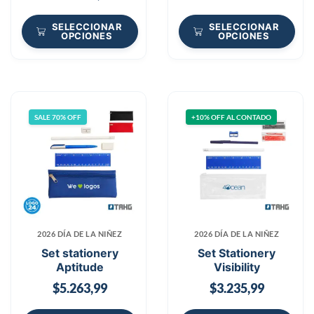
SELECCIONAR
SELECCIONAR
OPCIONES
OPCIONES
SALE 70% OFF
+10% OFF AL CONTADO
2026 DÍA DE LA NIÑEZ
2026 DÍA DE LA NIÑEZ
Set stationery
Set Stationery
Aptitude
Visibility
$
5.263,99
$
3.235,99