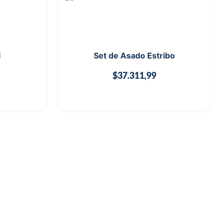
I
Set de Asado Estribo
$
37.311,99