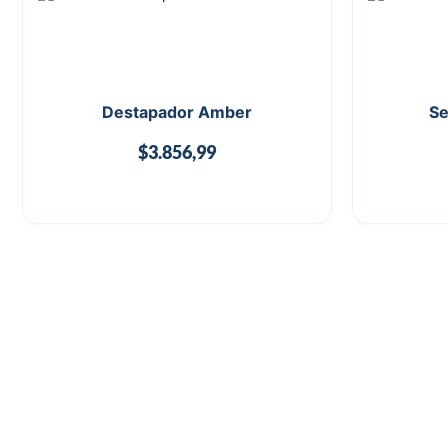
Destapador Amber
Se
$
3.856,99