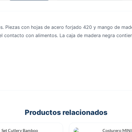
és. Piezas con hojas de acero forjado 420 y mango de made
 el contacto con alimentos. La caja de madera negra contien
Productos relacionados