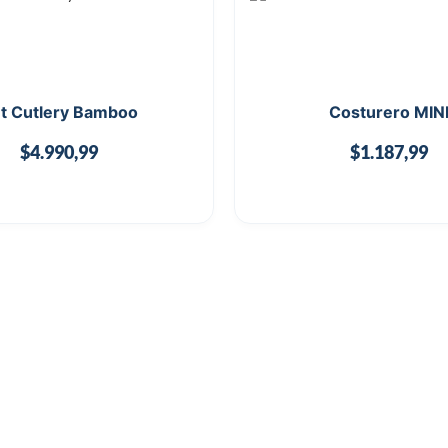
t Cutlery Bamboo
Costurero MIN
$
4.990,99
$
1.187,99