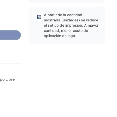
A partir de la cantidad
mostrada (unidades) se reduce
el set up de impresión. A mayor
cantidad, menor costo de
aplicación de logo.
po Libre
,