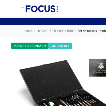
Inicio
HOGAR Y TIEMPO LIBRE
Set de mesa x 16 pi
+10% OFF AL CONTADO
SALE 70% OFF