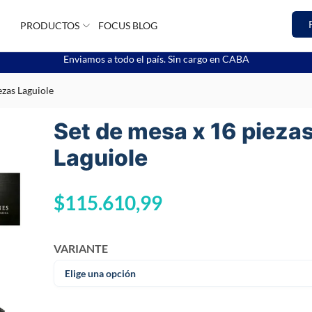
PRODUCTOS
FOCUS BLOG
Enviamos a todo el país. Sin cargo en CABA
ezas Laguiole
Set de mesa x 16 pieza
Laguiole
$
115.610,99
VARIANTE