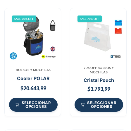
SALE 70% OFF
SALE 70% OFF
70%OFF BOLSOS Y
BOLSOS Y MOCHILAS
MOCHILAS
Cooler POLAR
Cristal Pouch
$
20.643,99
$
3.793,99
SELECCIONAR
SELECCIONAR
OPCIONES
OPCIONES