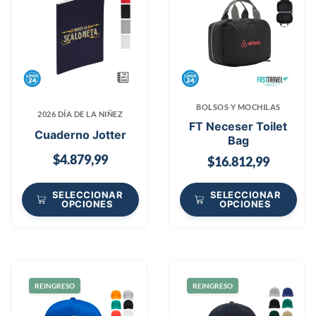
BOLSOS Y MOCHILAS
2026 DÍA DE LA NIÑEZ
FT Neceser Toilet
Cuaderno Jotter
Bag
$
4.879,99
$
16.812,99
SELECCIONAR
SELECCIONAR
OPCIONES
OPCIONES
REINGRESO
REINGRESO