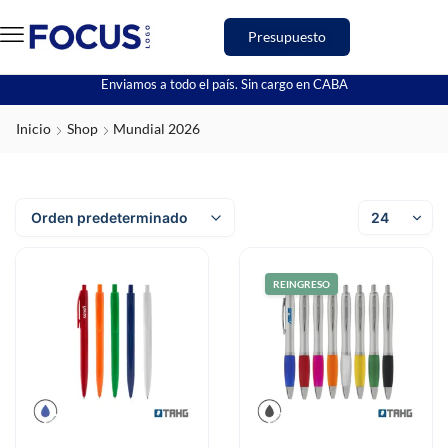
Presupuesto
Enviamos a todo el país. Sin cargo en CABA
Inicio
Shop
Mundial 2026
REINGRESO