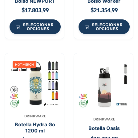
Bolso NEWPORT
Bolso Worker
$
17.803,99
$
21.354,99
SELECCIONAR
SELECCIONAR
OPCIONES
OPCIONES
HOT MERCH
DRINKWARE
DRINKWARE
Botella Hydra Go
Botella Oasis
1200 ml