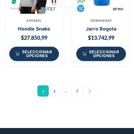
APPAREL
DRINKWARE
Hoodie Snake
Jarro Bogota
$
27.850,99
$
13.742,99
SELECCIONAR
SELECCIONAR
OPCIONES
OPCIONES
1
2
…
7