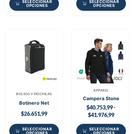
SELECCIONAR
SELECCIONAR
OPCIONES
OPCIONES
APPAREL
BOLSOS Y MOCHILAS
Campera Stone
Botinero Net
$
40.753,99
-
$
26.651,99
$
41.976,99
SELECCIONAR
SELECCIONAR
OPCIONES
OPCIONES