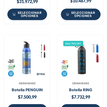
$
10.487,99
$
31.972,99
SELECCIONAR
SELECCIONAR
OPCIONES
OPCIONES
SALE 70% OFF
DRINKWARE
DRINKWARE
Botella PENGUIN
Botella RING
$
7.500,99
$
7.732,99