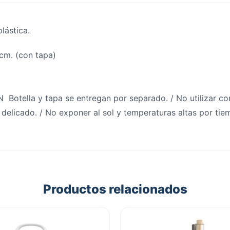
lástica.
 cm. (con tapa)
N Botella y tapa se entregan por separado. / No utilizar c
s delicado. / No exponer al sol y temperaturas altas por ti
Productos relacionados