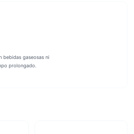
on bebidas gaseosas ni
empo prolongado.