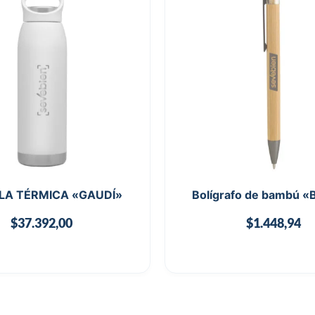
LA TÉRMICA «GAUDÍ»
Bolígrafo de bambú 
$
37.392,00
$
1.448,94