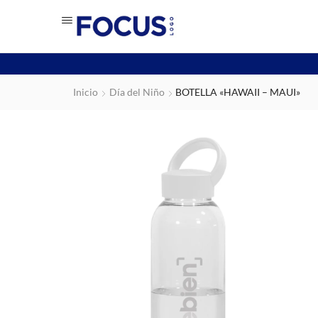
Inicio
Día del Niño
BOTELLA «HAWAII – MAUI»