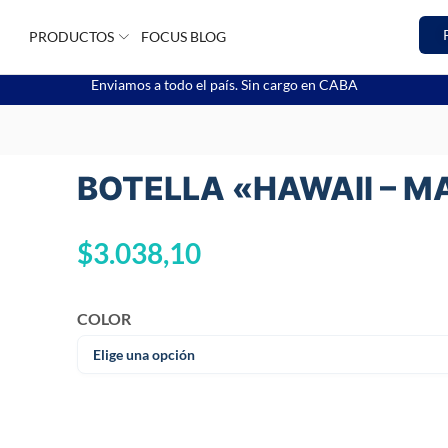
PRODUCTOS
FOCUS BLOG
Enviamos a todo el país. Sin cargo en CABA
BOTELLA «HAWAII – M
$
3.038,10
COLOR