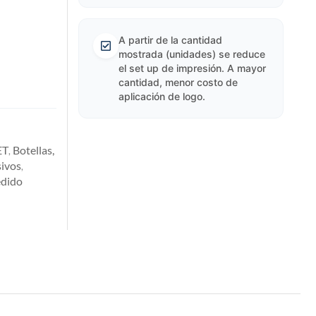
A partir de la cantidad
mostrada (unidades) se reduce
el set up de impresión. A mayor
cantidad, menor costo de
aplicación de logo.
ET
Botellas,
,
ivos
,
edido