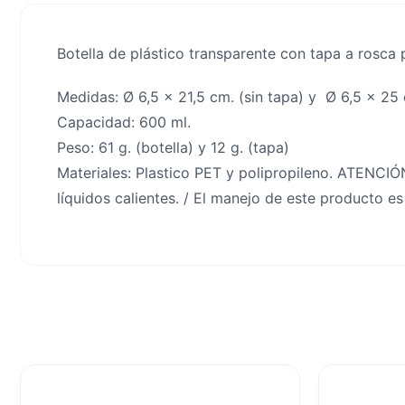
Botella de plástico transparente con tapa a rosca p
Medidas: Ø 6,5 x 21,5 cm. (sin tapa) y Ø 6,5 x 25
Capacidad: 600 ml.
Peso: 61 g. (botella) y 12 g. (tapa)
Materiales: Plastico PET y polipropileno. ATENCIÓ
líquidos calientes. / El manejo de este producto e