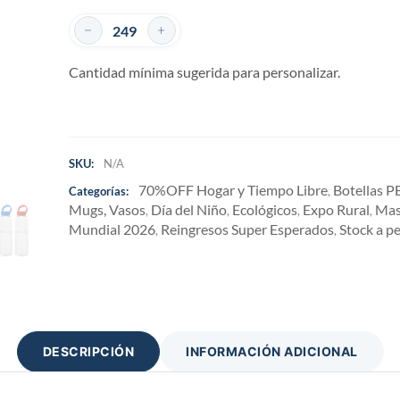
Cantidad mínima sugerida para personalizar.
SKU:
N/A
70%OFF Hogar y Tiempo Libre
Botellas P
Categorías:
,
Mugs, Vasos
Día del Niño
Ecológicos
Expo Rural
Mas
,
,
,
,
Mundial 2026
Reingresos Super Esperados
Stock a p
,
,
DESCRIPCIÓN
INFORMACIÓN ADICIONAL