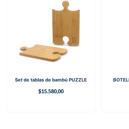
Set de tablas de bambú PUZZLE
BOTEL
$
15.580,00