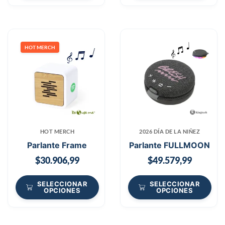
HOT MERCH
HOT MERCH
2026 DÍA DE LA NIÑEZ
Parlante Frame
Parlante FULLMOON
$
30.906,99
$
49.579,99
SELECCIONAR
SELECCIONAR
OPCIONES
OPCIONES