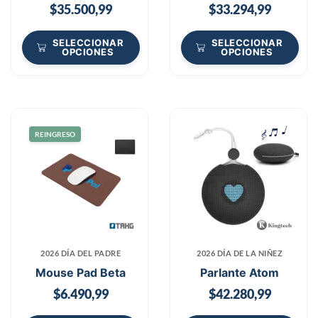
$
35.500,99
$
33.294,99
SELECCIONAR
SELECCIONAR
OPCIONES
OPCIONES
REINGRESO
2026 DÍA DEL PADRE
2026 DÍA DE LA NIÑEZ
Mouse Pad Beta
Parlante Atom
$
6.490,99
$
42.280,99