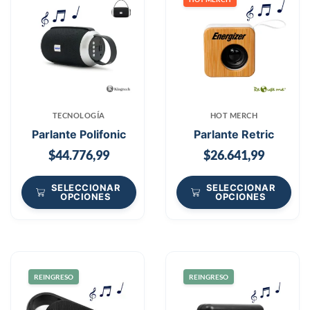
TECNOLOGÍA
HOT MERCH
Parlante Polifonic
Parlante Retric
$
44.776,99
$
26.641,99
SELECCIONAR
SELECCIONAR
OPCIONES
OPCIONES
REINGRESO
REINGRESO