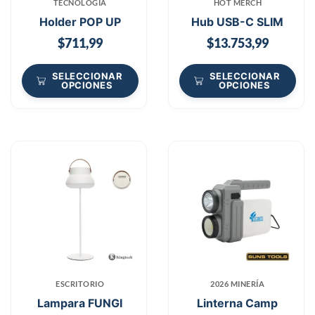
TECNOLOGÍA
HOT MERCH
Holder POP UP
Hub USB-C SLIM
$
711,99
$
13.753,99
SELECCIONAR
SELECCIONAR
OPCIONES
OPCIONES
ESCRITORIO
2026 MINERÍA
Lampara FUNGI
Linterna Camp