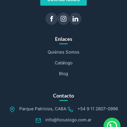
Enlaces
Quiénes Somos
Catálogo
Blog
Contacto
Parque Patricios, CABA
+54 9 11 2807-0996
info@focuslogo.com.ar