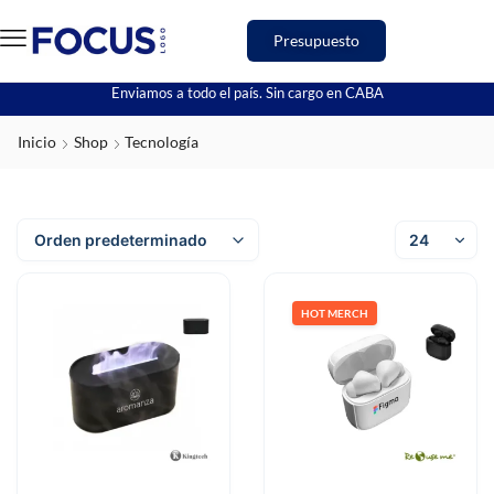
Presupuesto
Enviamos a todo el país. Sin cargo en CABA
Inicio
Shop
Tecnología
HOT MERCH