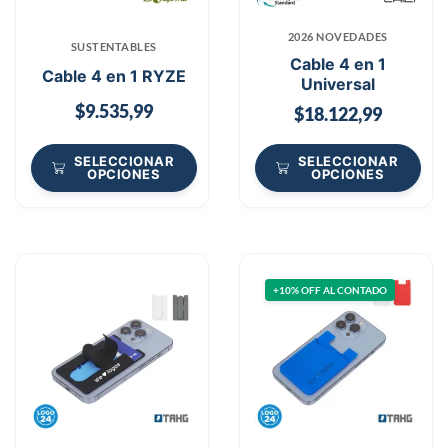
2026 NOVEDADES
SUSTENTABLES
Cable 4 en 1
Cable 4 en 1 RYZE
Universal
$
9.535,99
$
18.122,99
SELECCIONAR
SELECCIONAR
OPCIONES
OPCIONES
+10% OFF AL CONTADO