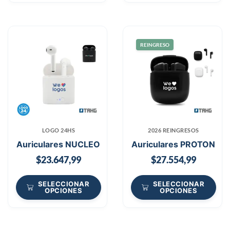
REINGRESO
LOGO 24HS
2026 REINGRESOS
Auriculares NUCLEO
Auriculares PROTON
$
23.647,99
$
27.554,99
SELECCIONAR
SELECCIONAR
OPCIONES
OPCIONES