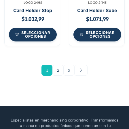
LOGO 24HS
LOGO 24HS
Card Holder Stop
Card Holder Sube
$
1.032,99
$
1.071,99
SELECCIONAR
SELECCIONAR
OPCIONES
OPCIONES
1
2
3
Especialistas en merchandising corporativo. Transformamos
tu marca en productos únicos que conectan con tu