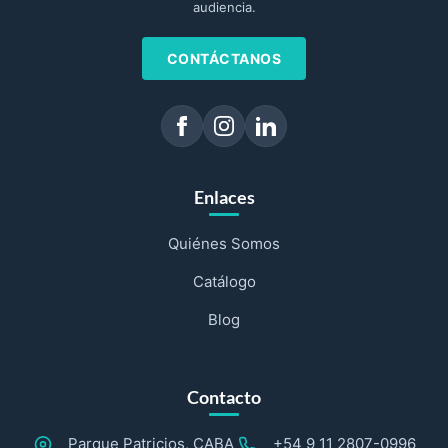
audiencia.
CONTÁCTANOS
Enlaces
Quiénes Somos
Catálogo
Blog
Contacto
Parque Patricios, CABA
+54 9 11 2807-0996