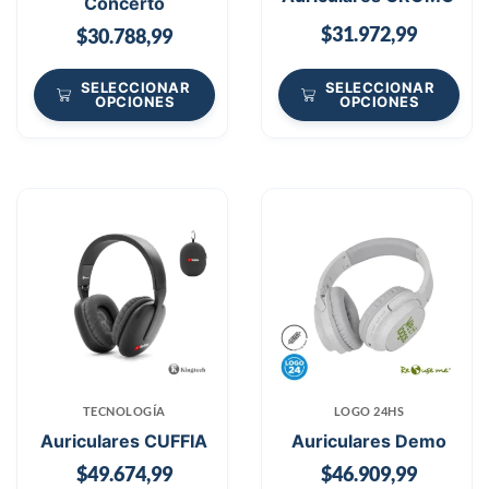
Concerto
$
31.972,99
$
30.788,99
SELECCIONAR
SELECCIONAR
OPCIONES
OPCIONES
TECNOLOGÍA
LOGO 24HS
Auriculares CUFFIA
Auriculares Demo
$
49.674,99
$
46.909,99