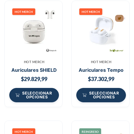
HOT MERCH
HOT MERCH
HOT MERCH
HOT MERCH
Auriculares SHIELD
Auriculares Tempo
$
29.829,99
$
37.302,99
SELECCIONAR
SELECCIONAR
OPCIONES
OPCIONES
HOT MERCH
REINGRESO