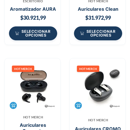
ESCRITORIO
HOT MERCH
Aromatizador AURA
Auriculares Clean
$
30.921,99
$
31.972,99
SELECCIONAR
SELECCIONAR
OPCIONES
OPCIONES
HOT MERCH
HOT MERCH
HOT MERCH
HOT MERCH
Auriculares
Auriculares CROMO