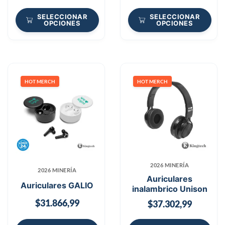
SELECCIONAR
SELECCIONAR
OPCIONES
OPCIONES
HOT MERCH
HOT MERCH
2026 MINERÍA
2026 MINERÍA
Auriculares
Auriculares GALIO
inalambrico Unison
$
31.866,99
$
37.302,99