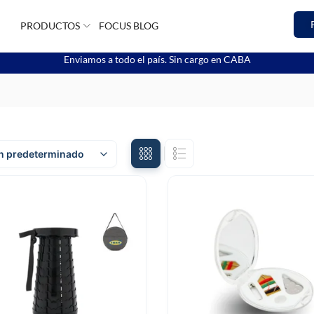
PRODUCTOS
FOCUS BLOG
Enviamos a todo el país. Sin cargo en CABA