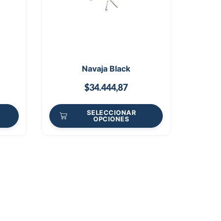
Navaja Black
$
34.444,87
SELECCIONAR
OPCIONES