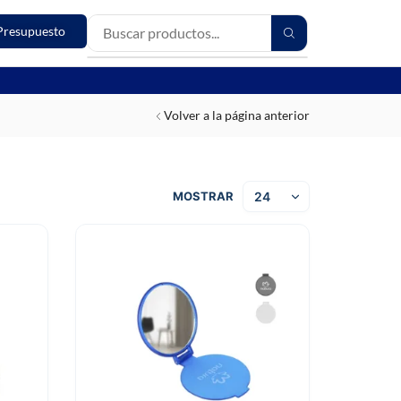
Presupuesto
Volver a la página anterior
MOSTRAR