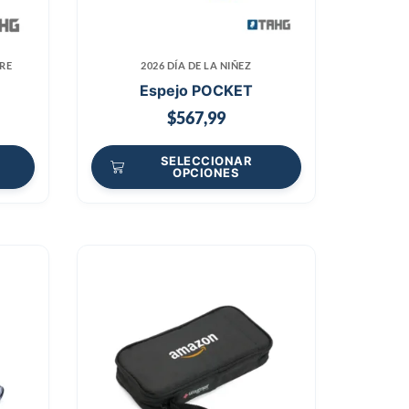
RE
2026 DÍA DE LA NIÑEZ
Espejo POCKET
$
567,99
SELECCIONAR
OPCIONES