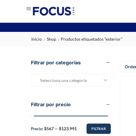
Inicio
Shop
Productos etiquetados “exterior”
Filtrar por categorías
Selecciona una categoría
Filtrar por precio
$567
$123.991
Precio:
—
FILTRAR