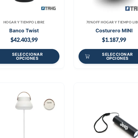
HOGAR Y TIEMPO LIBRE
70%OFF HOGAR Y TIEMPO LIB
Banco Twist
Costurero MINI
$
42.403,99
$
1.187,99
SELECCIONAR
SELECCIONAR
OPCIONES
OPCIONES