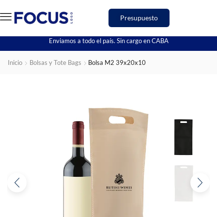
Presupuesto
Enviamos a todo el país. Sin cargo en CABA
Inicio
Bolsas y Tote Bags
Bolsa M2 39x20x10