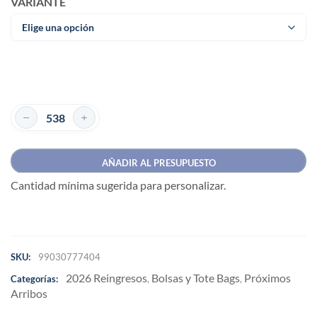
VARIANTE
AÑADIR AL PRESUPUESTO
Cantidad mínima sugerida para personalizar.
SKU:
99030777404
2026 Reingresos
Bolsas y Tote Bags
Próximos
Categorías:
,
,
Arribos