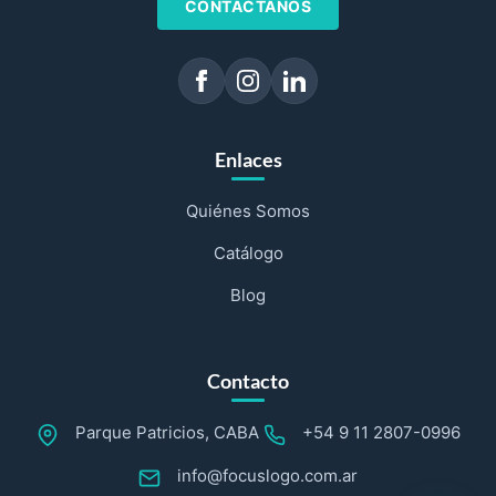
CONTÁCTANOS
Enlaces
Quiénes Somos
Catálogo
Blog
Contacto
Parque Patricios, CABA
+54 9 11 2807-0996
info@focuslogo.com.ar