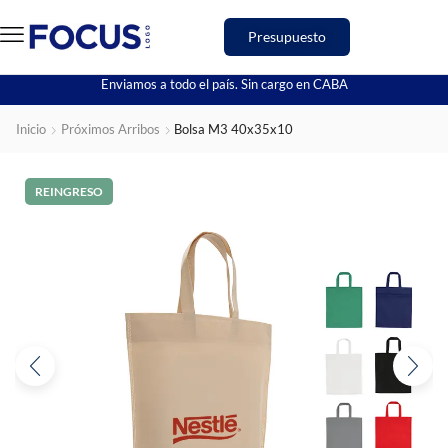
Presupuesto
Enviamos a todo el país. Sin cargo en CABA
Inicio
Próximos Arribos
Bolsa M3 40x35x10
REINGRESO