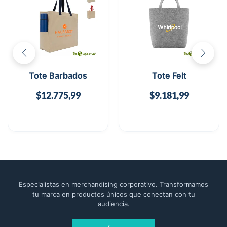
Tote Barbados
Tote Felt
$
12.775,99
$
9.181,99
Especialistas en merchandising corporativo. Transformamos
tu marca en productos únicos que conectan con tu
audiencia.