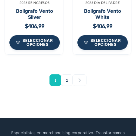
2026 REINGRESOS
2026 DÍA DEL PADRE
Boligrafo Vento
Boligrafo Vento
Silver
White
$
406,99
$
406,99
SELECCIONAR
SELECCIONAR
OPCIONES
OPCIONES
1
2
Especialistas en merchandising corporativo. Transformamos