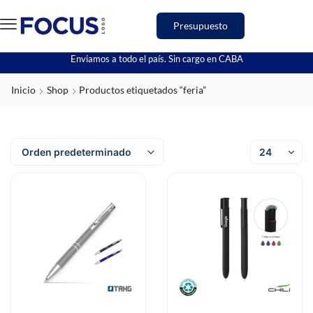
Presupuesto
Enviamos a todo el país. Sin cargo en CABA
Inicio
Shop
Productos etiquetados “feria”