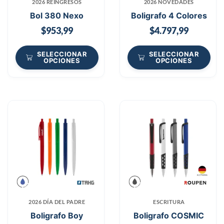
2026 REINGRESOS
2026 NOVEDADES
Bol 380 Nexo
Boligrafo 4 Colores
$
953,99
$
4.797,99
SELECCIONAR
SELECCIONAR
OPCIONES
OPCIONES
2026 DÍA DEL PADRE
ESCRITURA
Boligrafo Boy
Boligrafo COSMIC