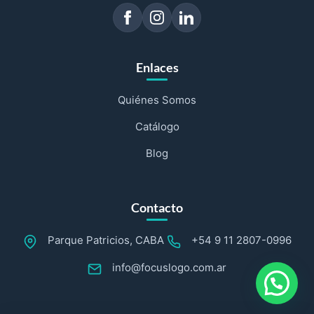
Enlaces
Quiénes Somos
Catálogo
Blog
Contacto
Parque Patricios, CABA
+54 9 11 2807-0996
info@focuslogo.com.ar