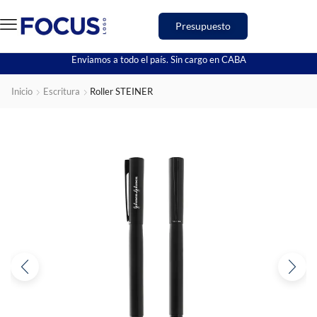
Presupuesto
Enviamos a todo el país. Sin cargo en CABA
Inicio
Escritura
Roller STEINER