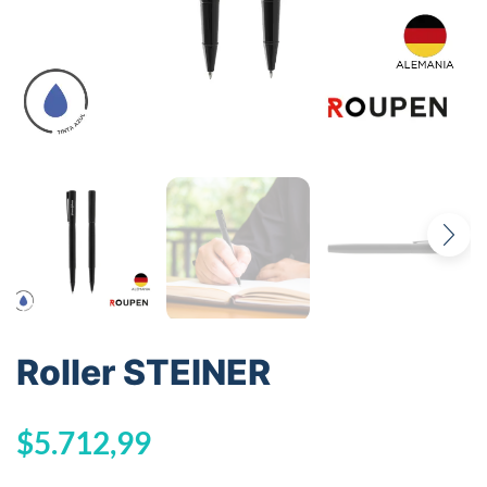
Roller STEINER
$
5.712,99