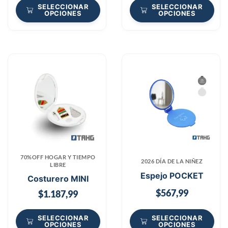
SELECCIONAR
SELECCIONAR
OPCIONES
OPCIONES
70%OFF HOGAR Y TIEMPO
2026 DÍA DE LA NIÑEZ
LIBRE
Espejo POCKET
Costurero MINI
$
567,99
$
1.187,99
SELECCIONAR
SELECCIONAR
OPCIONES
OPCIONES