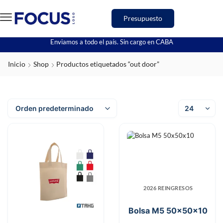
Presupuesto
Enviamos a todo el país. Sin cargo en CABA
Inicio
Shop
Productos etiquetados “out door”
2026 REINGRESOS
Bolsa M5 50x50x10