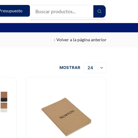
Presupuesto
Volver a la página anterior
MOSTRAR