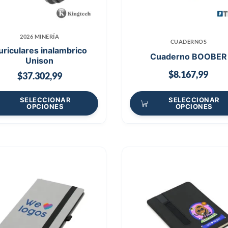
2026 MINERÍA
CUADERNOS
uriculares inalambrico
Cuaderno BOOBER
Unison
$
8.167,99
$
37.302,99
SELECCIONAR
SELECCIONAR
OPCIONES
OPCIONES