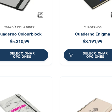
2026 DÍA DE LA NIÑEZ
CUADERNOS
uaderno Colourblock
Cuaderno Enigma
$
5.310,99
$
8.191,99
SELECCIONAR
SELECCIONAR
OPCIONES
OPCIONES