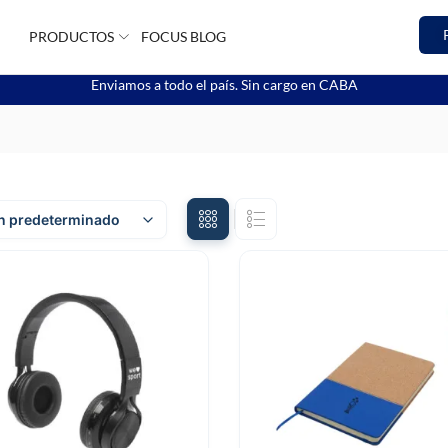
PRODUCTOS
FOCUS BLOG
Enviamos a todo el país. Sin cargo en CABA