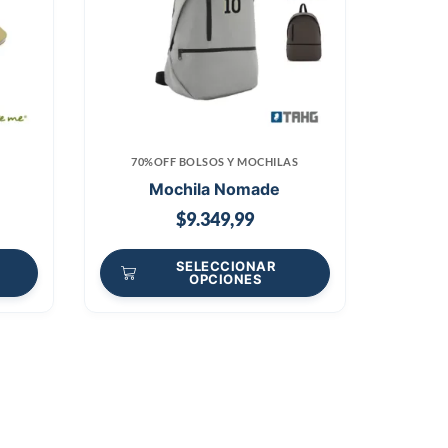
70%OFF BOLSOS Y MOCHILAS
Mochila Nomade
$
9.349,99
SELECCIONAR
OPCIONES