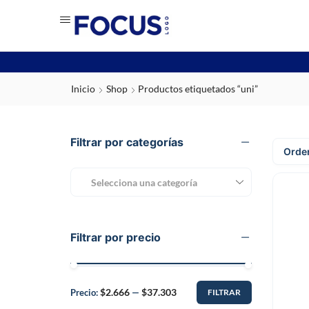
Inicio
Shop
Productos etiquetados “uni”
Filtrar por categorías
Selecciona una categoría
Filtrar por precio
$2.666
$37.303
Precio:
—
FILTRAR