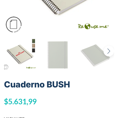
Cuaderno BUSH
$
5.631,99