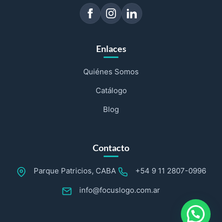
Enlaces
Quiénes Somos
Catálogo
Blog
Contacto
Parque Patricios, CABA
+54 9 11 2807-0996
info@focuslogo.com.ar