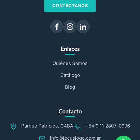
CONTÁCTANOS
Enlaces
Quiénes Somos
Catálogo
Blog
Contacto
Parque Patricios, CABA
+54 9 11 2807-0996
info@focuslogo.com.ar