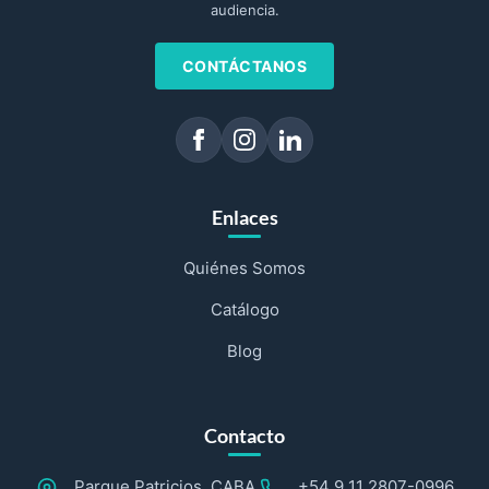
audiencia.
CONTÁCTANOS
Enlaces
Quiénes Somos
Catálogo
Blog
Contacto
Parque Patricios, CABA
+54 9 11 2807-0996