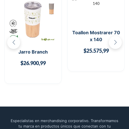
Toallon Mostrarer 70
x 140
$
25.575,99
Jarro Branch
$
26.900,99
Especialistas en merchandising corporativo. Transformamos
tu marca en productos únicos que conectan con tu