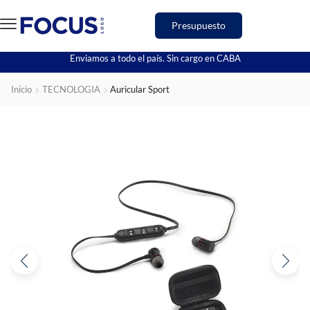
Presupuesto
Enviamos a todo el país. Sin cargo en CABA
Inicio
TECNOLOGIA
Auricular Sport