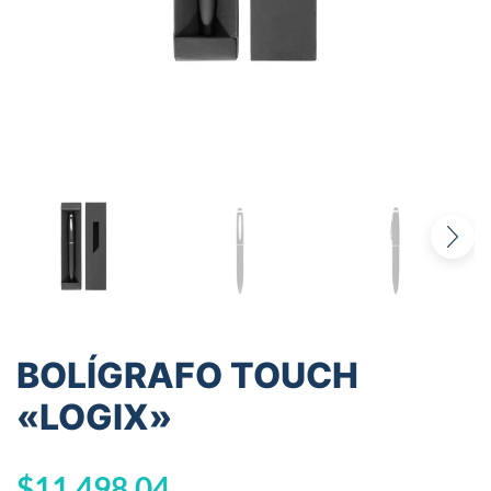
BOLÍGRAFO TOUCH
«LOGIX»
$
11.498,04