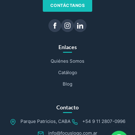
CONTÁCTANOS
Enlaces
Quiénes Somos
Catálogo
Blog
Contacto
Parque Patricios, CABA
+54 9 11 2807-0996
info@focuslogo.com.ar