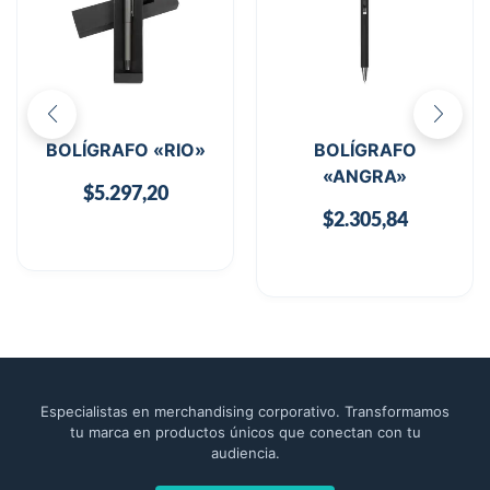
BOLÍGRAFO «RIO»
BOLÍGRAFO
«ANGRA»
$
5.297,20
$
2.305,84
Especialistas en merchandising corporativo. Transformamos
tu marca en productos únicos que conectan con tu
audiencia.