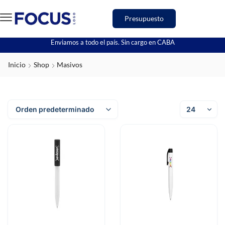
Presupuesto
Enviamos a todo el país. Sin cargo en CABA
Inicio
Shop
Masivos