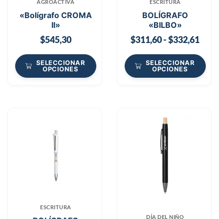
AGROACTIVA
ESCRITURA
«Bolígrafo CROMA
BOLÍGRAFO
II»
«BILBO»
$
545,30
$
311,60
-
$
332,61
SELECCIONAR
SELECCIONAR
OPCIONES
OPCIONES
ESCRITURA
DÍA DEL NIÑO