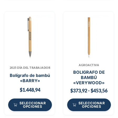
AGROACTIVA
2025 DÍA DEL TRABAJADOR
BOLIGRAFO DE
Bolígrafo de bambú
BAMBÚ
«BARRY»
«VERYWOOD»
$
1.448,94
$
373,92
-
$
453,56
SELECCIONAR
SELECCIONAR
OPCIONES
OPCIONES