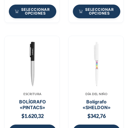
SELECCIONAR
SELECCIONAR
OPCIONES
OPCIONES
ESCRITURA
DÍA DEL NIÑO
BOLÍGRAFO
Bolígrafo
«PINTACS»
«SHELDON»
$
1.620,32
$
342,76