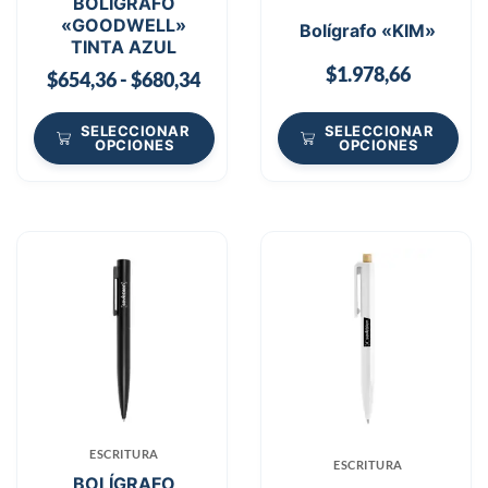
BOLÍGRAFO
«GOODWELL»
Bolígrafo «KIM»
TINTA AZUL
$
1.978,66
$
654,36
-
$
680,34
SELECCIONAR
SELECCIONAR
OPCIONES
OPCIONES
ESCRITURA
ESCRITURA
BOLÍGRAFO