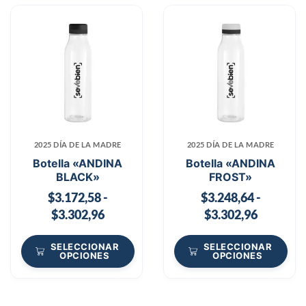
2025 DÍA DE LA MADRE
2025 DÍA DE LA MADRE
Botella «ANDINA
Botella «ANDINA
BLACK»
FROST»
$
3.172,58
-
$
3.248,64
-
$
3.302,96
$
3.302,96
SELECCIONAR
SELECCIONAR
OPCIONES
OPCIONES