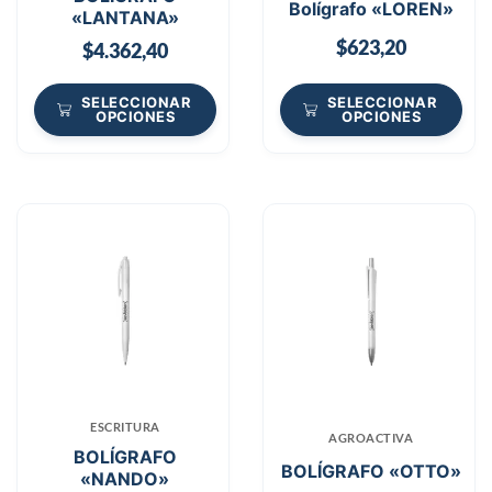
Bolígrafo «LOREN»
«LANTANA»
$
623,20
$
4.362,40
SELECCIONAR
SELECCIONAR
OPCIONES
OPCIONES
ESCRITURA
AGROACTIVA
BOLÍGRAFO
BOLÍGRAFO «OTTO»
«NANDO»