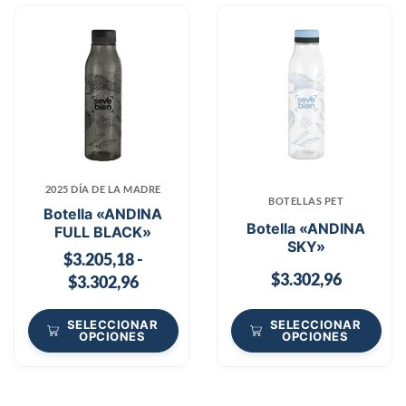
2025 DÍA DE LA MADRE
BOTELLAS PET
Botella «ANDINA
Botella «ANDINA
FULL BLACK»
SKY»
$
3.205,18
-
$
3.302,96
$
3.302,96
SELECCIONAR
SELECCIONAR
OPCIONES
OPCIONES