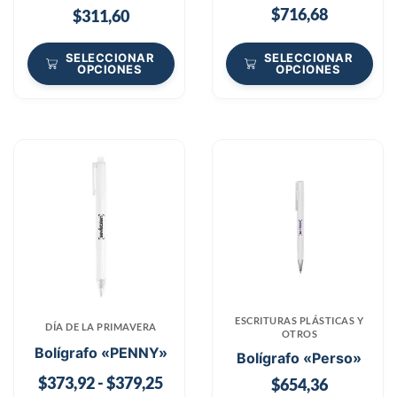
$
716,68
$
311,60
SELECCIONAR
SELECCIONAR
OPCIONES
OPCIONES
ESCRITURAS PLÁSTICAS Y
DÍA DE LA PRIMAVERA
OTROS
Bolígrafo «PENNY»
Bolígrafo «Perso»
$
373,92
-
$
379,25
$
654,36