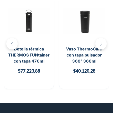
Botella térmica
Vaso ThermoCafé
THERMOS FUNtainer
con tapa pulsador
con tapa 470ml
360° 360ml
$
77.223,88
$
40.120,28