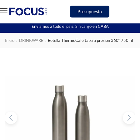
Presupuesto
Enviamos a todo el país. Sin cargo en CABA
Inicio
DRINKWARE
Botella ThermoCafé tapa a presión 360° 750ml