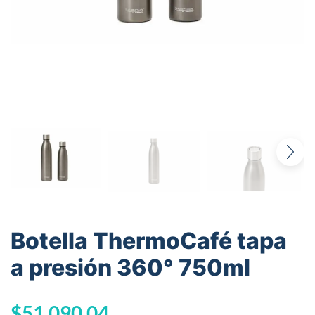
Botella ThermoCafé tapa
a presión 360° 750ml
$
51.090,04