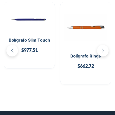
Bolígrafo Slim Touch
$
977,51
Bolígrafo Rings
$
662,72