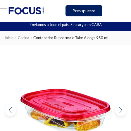
Presupuesto
Enviamos a todo el país. Sin cargo en CABA
Inicio
Cocina
Contenedor Rubbermaid Take Alongs 950 ml