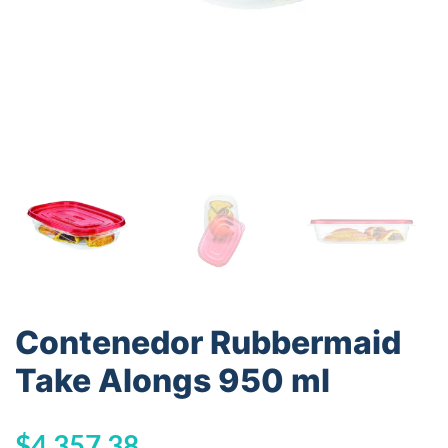
Contenedor Rubbermaid
Take Alongs 950 ml
$
4.357,38