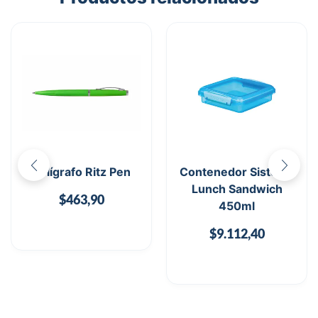
Bolígrafo Ritz Pen
Contenedor Sistema
Lunch Sandwich
$
463,90
450ml
$
9.112,40