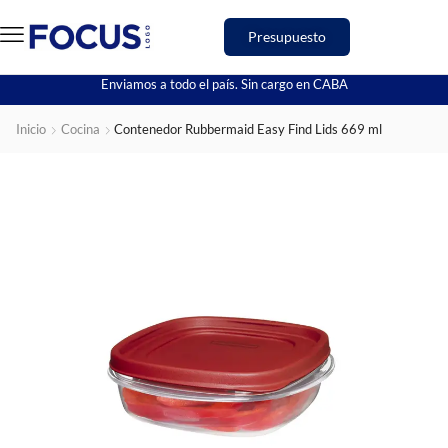
Presupuesto
Enviamos a todo el país. Sin cargo en CABA
Inicio
Cocina
Contenedor Rubbermaid Easy Find Lids 669 ml