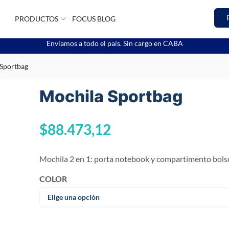
PRODUCTOS
FOCUS BLOG
Enviamos a todo el país. Sin cargo en CABA
Sportbag
Mochila Sportbag
$
88.473,12
Mochila 2 en 1: porta notebook y compartimento bols
COLOR