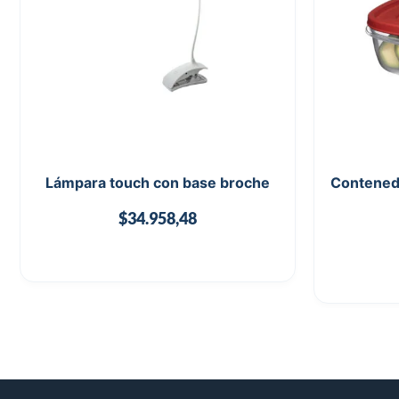
Lámpara touch con base broche
Contened
$
34.958,48