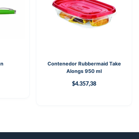
en
Contenedor Rubbermaid Take
Alongs 950 ml
$
4.357,38