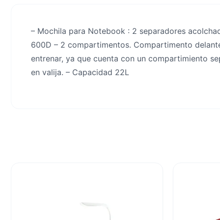
– Mochila para Notebook : 2 separadores acolchado
600D – 2 compartimentos. Compartimento delantero fo
entrenar, ya que cuenta con un compartimiento sep
en valija. – Capacidad 22L