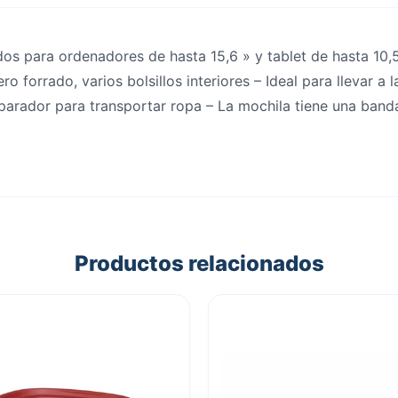
s para ordenadores de hasta 15,6 » y tablet de hasta 10,5
rrado, varios bolsillos interiores – Ideal para llevar a la 
arador para transportar ropa – La mochila tiene una banda
Productos relacionados