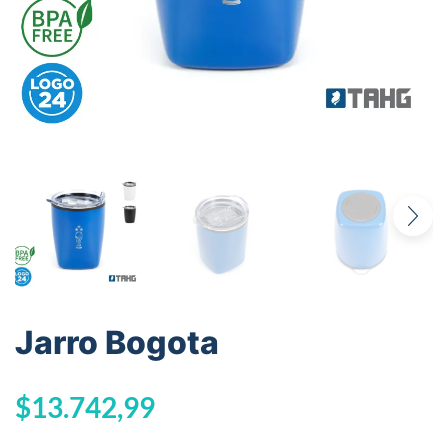
Jarro Bogota
$
13.742,99