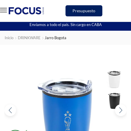
Presupuesto
Enviamos a todo el país. Sin cargo en CABA
Inicio
DRINKWARE
Jarro Bogota