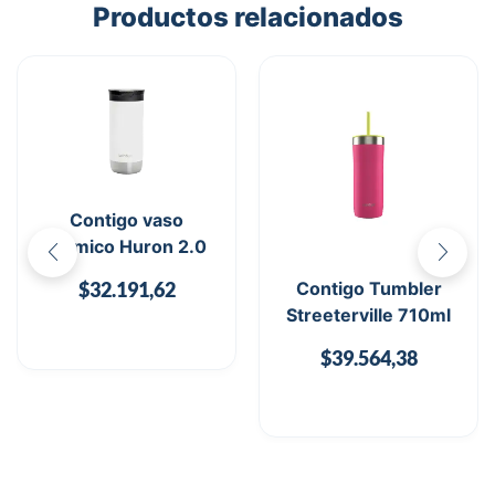
Productos relacionados
Contigo vaso
térmico Huron 2.0
Contigo Tumbler
$
32.191,62
Streeterville 710ml
$
39.564,38