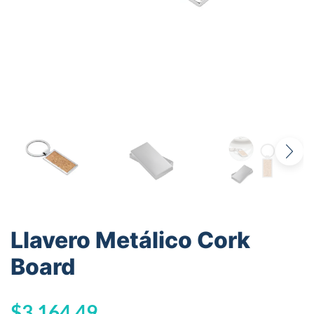
Llavero Metálico Cork
Board
$
3.164,49