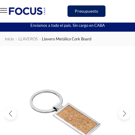
Presupuesto
Enviamos a todo el país. Sin cargo en CABA
Inicio
LLAVEROS
Llavero Metálico Cork Board